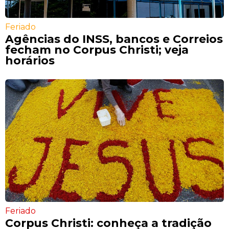
Feriado
Agências do INSS, bancos e Correios
fecham no Corpus Christi; veja
horários
Feriado
Corpus Christi: conheça a tradição