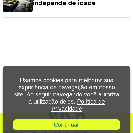
independe de idade
Usamos cookies para melhorar sua
experiência de navegação em nosso
site. Ao seguir navegando você autoriza
a utilização deles.
Política de
Privacidade
Continuar
Quem Somos
Saúde e Bem-estar