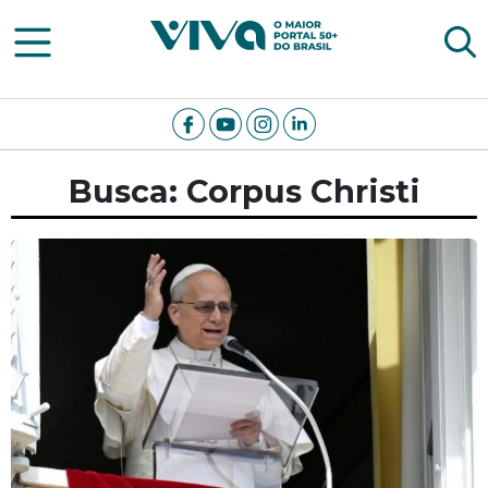
Viva Notícias
Busca: Corpus Christi