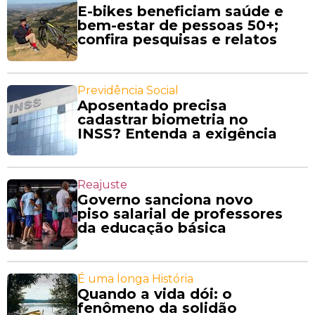
E-bikes beneficiam saúde e
bem-estar de pessoas 50+;
confira pesquisas e relatos
Previdência Social
Aposentado precisa
cadastrar biometria no
INSS? Entenda a exigência
Reajuste
Governo sanciona novo
piso salarial de professores
da educação básica
É uma longa História
Quando a vida dói: o
fenômeno da solidão