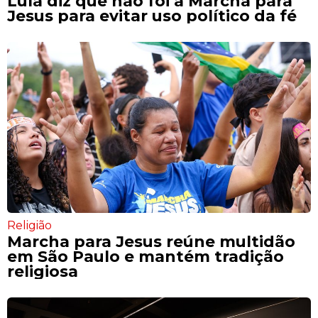
Lula diz que não foi à Marcha para
Jesus para evitar uso político da fé
Religião
Marcha para Jesus reúne multidão
em São Paulo e mantém tradição
religiosa