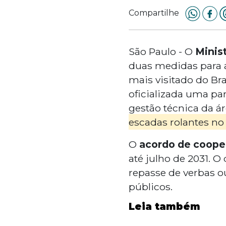
Compartilhe
São Paulo - O
Minis
duas medidas para a
mais visitado do Bra
oficializada uma par
gestão técnica da ár
escadas rolantes no
O
acordo de coope
até julho de 2031. 
repasse de verbas ou
públicos.
Leia também