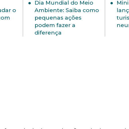
Dia Mundial do Meio
Mini
udar o
Ambiente: Saiba como
lanç
com
pequenas ações
turi
podem fazer a
neu
diferença