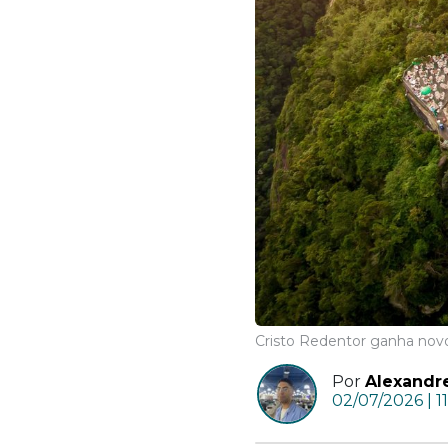
Cristo Redentor ganha nov
Por
Alexandr
02/07/2026 | 1