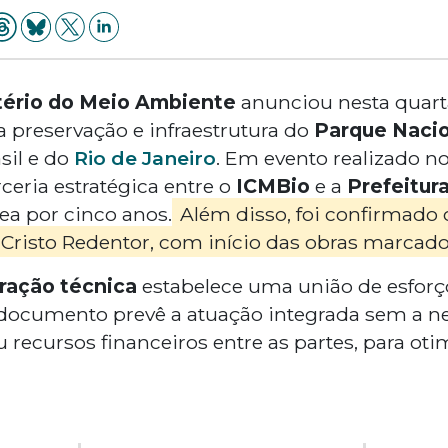
tério do Meio Ambiente
anunciou nesta quarta-
 preservação e infraestrutura do
Parque Nacio
sil e do
Rio de Janeiro
. Em evento realizado no 
ceria estratégica entre o
ICMBio
e a
Prefeitur
ea por cinco anos.
Além disso, foi confirmado o
 Cristo Redentor, com início das obras marcado
ração técnica
estabelece uma união de esforç
O documento prevê a atuação integrada sem a n
 recursos financeiros entre as partes, para oti