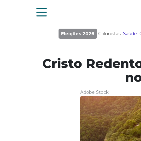
Eleições 2026
Colunistas
Saúde
Cristo Redento
no
Adobe Stock