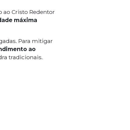
 ao Cristo Redentor
dade máxima
igadas. Para mitigar
ndimento ao
ra tradicionais.