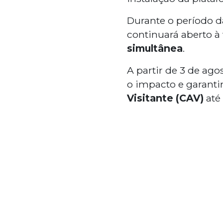
Durante o período 
continuará aberto à
simultânea
.
A partir de 3 de ago
o impacto e garantir
Visitante (CAV)
até 