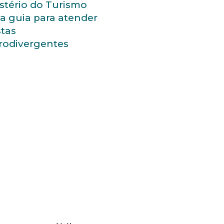
stério do Turismo
a guia para atender
stas
rodivergentes