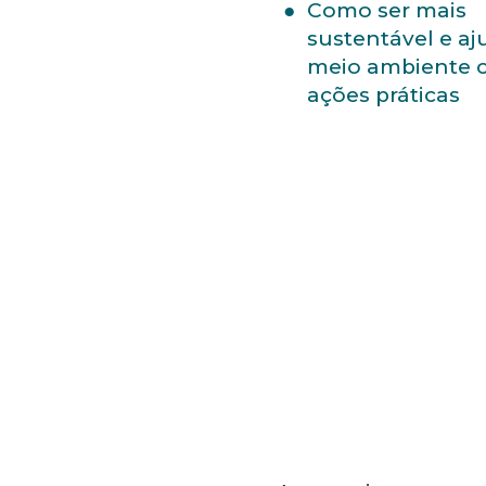
Como ser mais
sustentável e aj
meio ambiente 
ações práticas