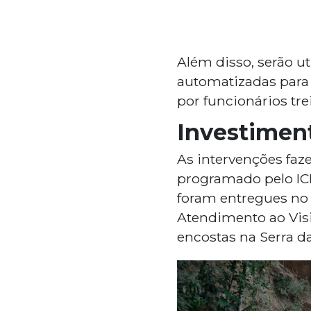
Além disso, serão ut
automatizadas para 
por funcionários tr
Investiment
As intervenções faz
programado pelo ICM
foram entregues no 
Atendimento ao Visi
encostas na Serra da