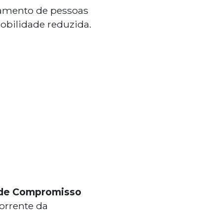
ocamento de pessoas
obilidade reduzida.
de Compromisso
corrente da