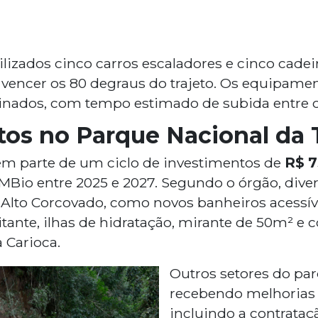
ilizados cinco carros escaladores e cinco cadei
vencer os 80 degraus do trajeto. Os equipame
einados, com tempo estimado de subida entre c
os no Parque Nacional da 
em parte de um ciclo de investimentos de
R$ 7
Bio entre 2025 e 2027. Segundo o órgão, diver
Alto Corcovado, como novos banheiros acessíve
tante, ilhas de hidratação, mirante de 50m² e 
 Carioca.
Outros setores do p
recebendo melhorias e
incluindo a contrataç