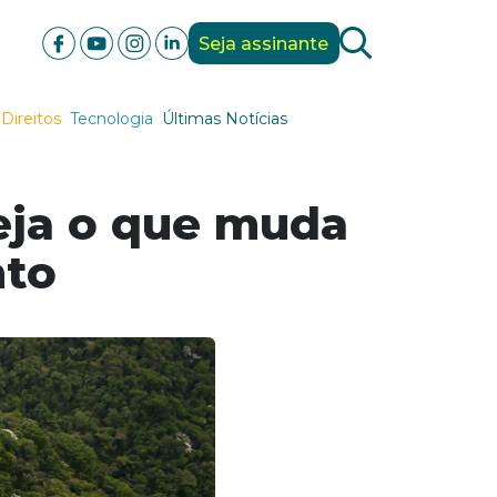
Seja assinante
Direitos
Tecnologia
Últimas Notícias
veja o que muda
nto