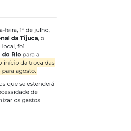
feira, 1º de julho,
nal da Tijuca
, o
local, foi
a do Rio
para a
 início da troca das
 para agosto.
os que se estenderá
ecessidade de
mizar os gastos