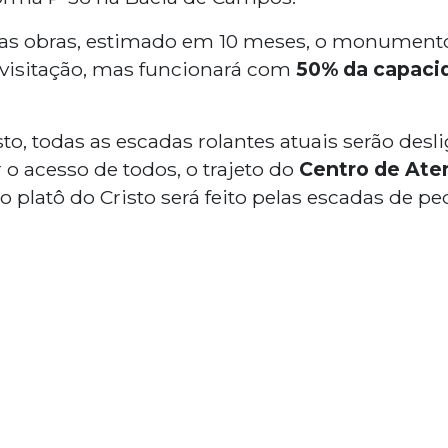
das obras, estimado em 10 meses, o monumento
 visitação, mas funcionará com
50% da capaci
sto, todas as escadas rolantes atuais serão desl
 o acesso de todos, o trajeto do
Centro de Ate
o platô do Cristo será feito pelas escadas de ped