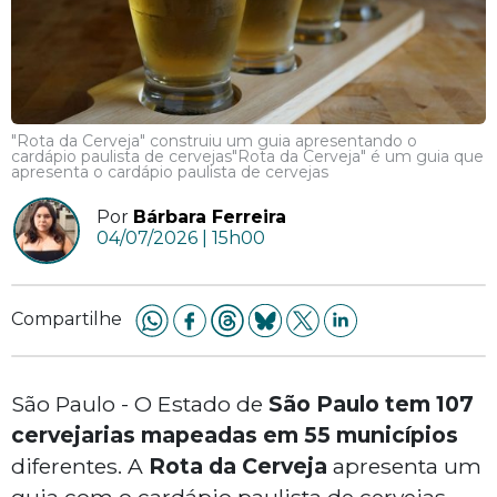
"Rota da Cerveja" construiu um guia apresentando o
cardápio paulista de cervejas"Rota da Cerveja" é um guia que
apresenta o cardápio paulista de cervejas
Por
Bárbara Ferreira
04/07/2026 | 15h00
Compartilhe
São Paulo - O Estado de
São Paulo tem 107
cervejarias mapeadas em 55 municípios
diferentes. A
Rota da Cerveja
apresenta um