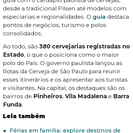
guia com o cardápio paulista de cervejas,
desde a tradicional Pilsen até modelos com
especiarias e regionalidades. O
guia
destaca
pontos de negócios, turismo e polos
consolidados.
Ao todo, são
380 cervejarias registradas no
Estado
, o que o posiciona como o maior
polo do País. O governo paulista lançou as
Rotas da Cerveja de São Paulo para reunir
esses itinerários e os apresentar aos turistas
e visitantes. Na capital, os destaques são os
bairros de
Pinheiros
,
Vila
Madalena
e
Barra
Funda
.
Leia também
Férias em família: explore destinos de