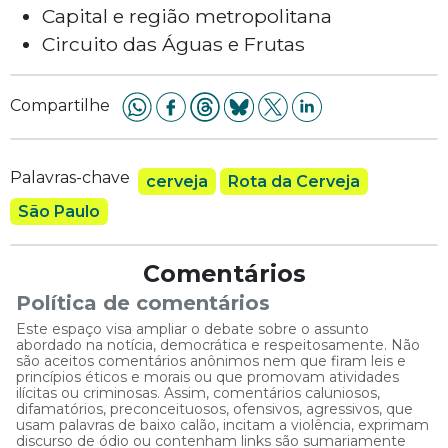
Capital e região metropolitana
Circuito das Águas e Frutas
Compartilhe
Palavras-chave
cerveja
Rota da Cerveja
São Paulo
Comentários
Política de comentários
Este espaço visa ampliar o debate sobre o assunto
abordado na notícia, democrática e respeitosamente. Não
são aceitos comentários anônimos nem que firam leis e
princípios éticos e morais ou que promovam atividades
ilícitas ou criminosas. Assim, comentários caluniosos,
difamatórios, preconceituosos, ofensivos, agressivos, que
usam palavras de baixo calão, incitam a violência, exprimam
discurso de ódio ou contenham links são sumariamente