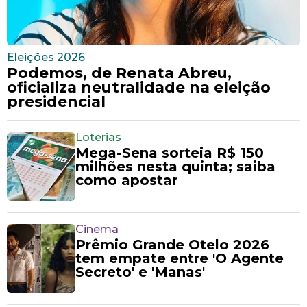
Eleições 2026
Podemos, de Renata Abreu,
oficializa neutralidade na eleição
presidencial
Loterias
Mega-Sena sorteia R$ 150
milhões nesta quinta; saiba
como apostar
Cinema
Prêmio Grande Otelo 2026
tem empate entre 'O Agente
Secreto' e 'Manas'