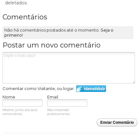
deletados.
Comentários
Não há comentários postados até o momento.
Seja o
primeiro!
Postar um novo comentário
Comentar como Visitante, ou logar:
Nome
Email
Mostrar junto aos seus
Não mostrado
comentários.
publicamente.
Enviar Comentário