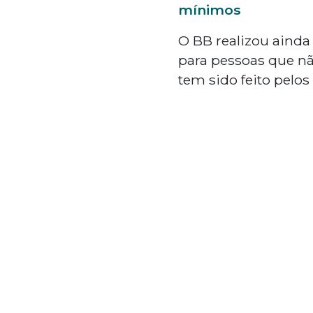
mínimos
O BB realizou aind
para pessoas que nã
tem sido feito pelo