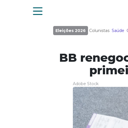
Eleições 2026
Colunistas
Saúde
BB renegoc
primei
Adobe Stock