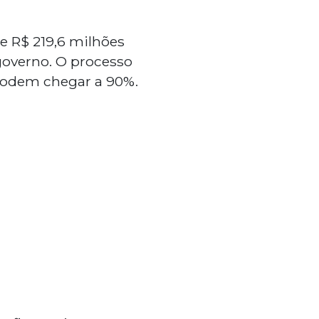
de R$ 219,6 milhões
governo. O processo
 podem chegar a 90%.