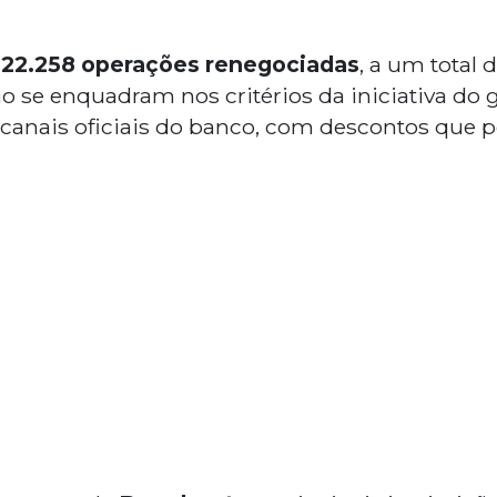
a
22.258 operações renegociadas
, a um total 
o se enquadram nos critérios da iniciativa do 
s canais oficiais do banco, com descontos que