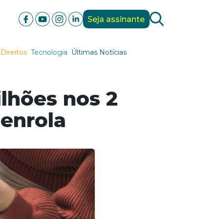
Seja assinante
Direitos
Tecnologia
Últimas Notícias
lhões nos 2
senrola