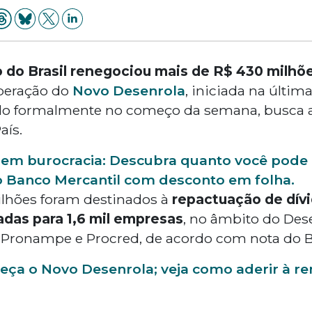
 do Brasil renegociou mais de R$ 430 milhõ
operação do
Novo Desenrola
, iniciada na última
o formalmente no começo da semana, busca ali
aís.
sem burocracia: Descubra quanto você pode 
 Banco Mercantil com desconto em folha.
milhões foram destinados à
repactuação de dívi
das para 1,6 mil empresas
, no âmbito do Des
as Pronampe e Procred, de acordo com nota do 
ça o Novo Desenrola; veja como aderir à r