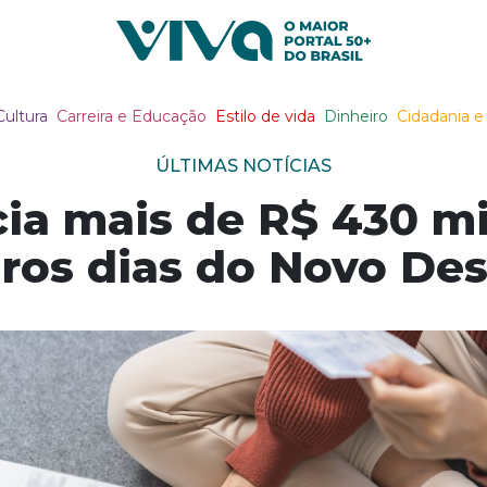
Viva Notícias
Cultura
Carreira e Educação
Estilo de vida
Dinheiro
Cidadania e 
ÚLTIMAS NOTÍCIAS
ia mais de R$ 430 mi
ros dias do Novo De