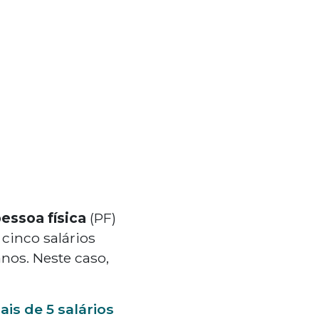
essoa física
(PF)
cinco salários
anos. Neste caso,
s de 5 salários