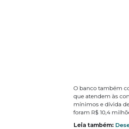
O banco também c
que atendem às cond
mínimos e dívida de 
foram R$ 10,4 milhõ
Leia também:
Dese