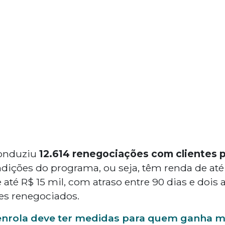
onduziu
12.614 renegociações com clientes p
ições do programa, ou seja, têm renda de até 
até R$ 15 mil, com atraso entre 90 dias e dois 
es renegociados.
nrola deve ter medidas para quem ganha mai