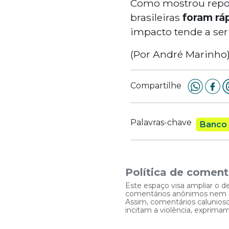
Como mostrou rep
brasileiras
foram rá
impacto tende a ser
(Por André Marinho
Compartilhe
Palavras-chave
Banco 
Política de coment
Este espaço visa ampliar o d
comentários anônimos nem que
Assim, comentários caluniosos
incitam a violência, exprim
Logar