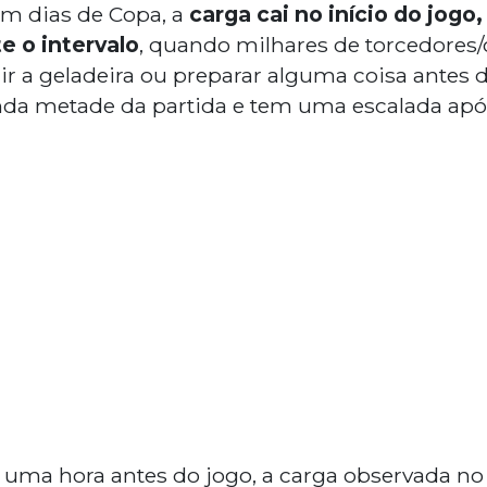
m dias de Copa, a
carga cai no início do jogo,
 o intervalo
, quando milhares de torcedore
ir a geladeira ou preparar alguma coisa antes
unda metade da partida e tem uma escalada após
 uma hora antes do jogo, a carga observada n