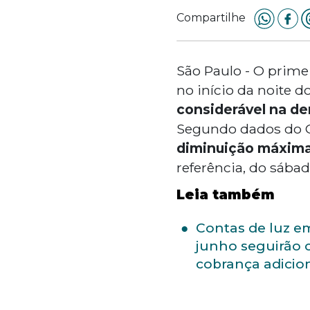
Compartilhe
São Paulo - O prime
no início da noite 
considerável na de
Segundo dados do O
diminuição máxima
referência, do sábad
Leia também
Contas de luz e
junho seguirão
cobrança adicio