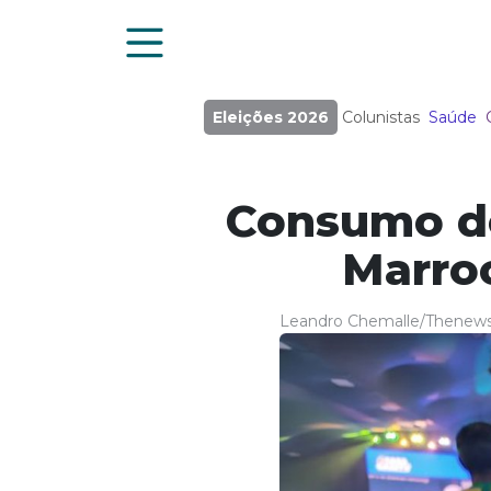
Eleições 2026
Colunistas
Saúde
Consumo de
Marroc
Leandro Chemalle/Thenew