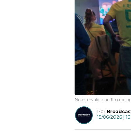
No intervalo e no fim do 
Por
Broadcas
15/06/2026 | 1