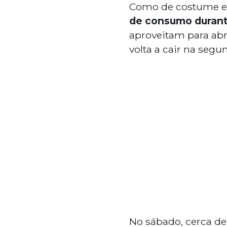
Como de costume e
de consumo durante
aproveitam para abr
volta a cair na seg
No sábado, cerca de