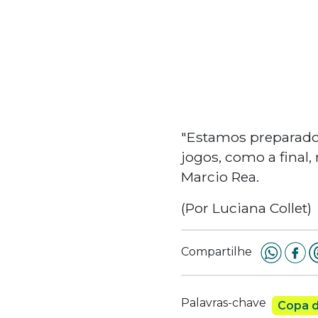
"Estamos preparados
jogos, como a final,
Marcio Rea.
(Por Luciana Collet)
Compartilhe
Palavras-chave
Copa 