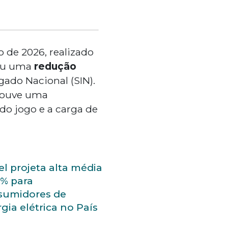
 de 2026, realizado
cou uma
redução
gado Nacional (SIN).
 houve uma
do jogo e a carga de
l projeta alta média
8% para
sumidores de
gia elétrica no País