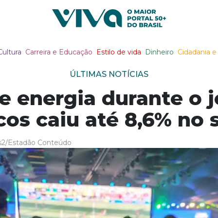
Viva Notícias
Cultura
Carreira e Educação
Estilo de vida
Dinheiro
Cidadania e 
ÚLTIMAS NOTÍCIAS
 energia durante o jo
os caiu até 8,6% no
s2/Estadão Conteúdo