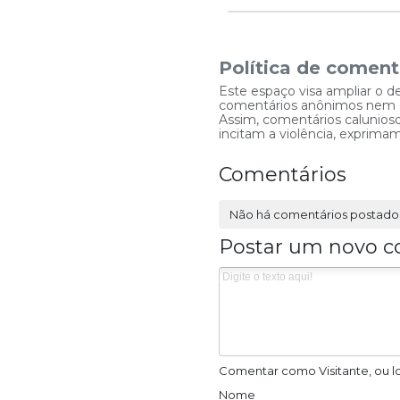
Política de coment
Este espaço visa ampliar o d
comentários anônimos nem que
Assim, comentários caluniosos
incitam a violência, exprim
Comentários
Não há comentários postado
Postar um novo c
Comentar como Visitante, ou l
Nome