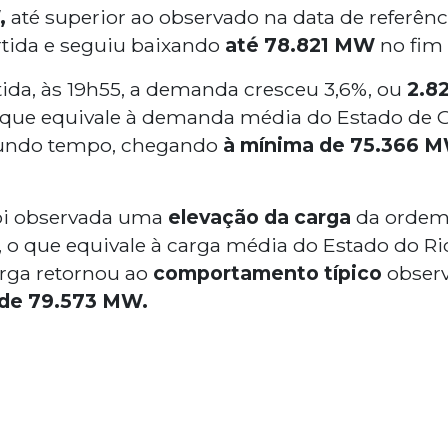
,
até superior ao observado na data de referênc
rtida e seguiu baixando
até 78.821 MW
no fim 
ida, às 19h55, a demanda cresceu 3,6%, ou
2.8
 que equivale à demanda média do Estado de 
egundo tempo, chegando
à mínima de 75.366 
foi observada uma
elevação da carga
da ordem 
, o que equivale à carga média do Estado do Ri
arga retornou ao
comportamento típico
obser
de 79.573 MW.