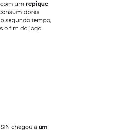
com um
repique
s/consumidores
 do segundo tempo,
 o fim do jogo.
o SIN chegou a
um