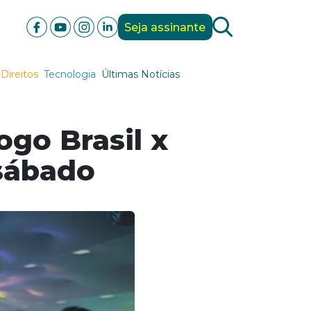
Seja assinante
Direitos
Tecnologia
Últimas Notícias
go Brasil x
 sábado