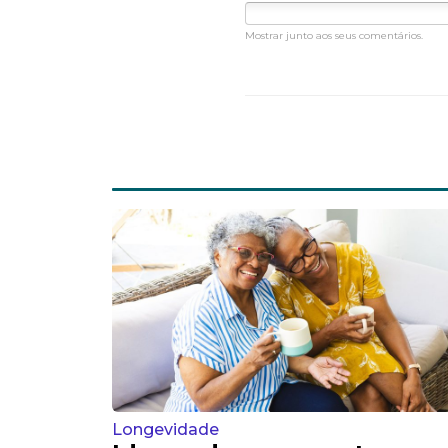
Mostrar junto aos seus comentários.
Longevidade