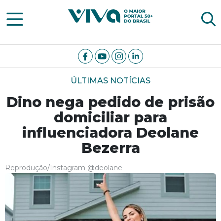
Viva Notícias
ÚLTIMAS NOTÍCIAS
Dino nega pedido de prisão
domiciliar para
influenciadora Deolane
Bezerra
Reprodução/Instagram @deolane