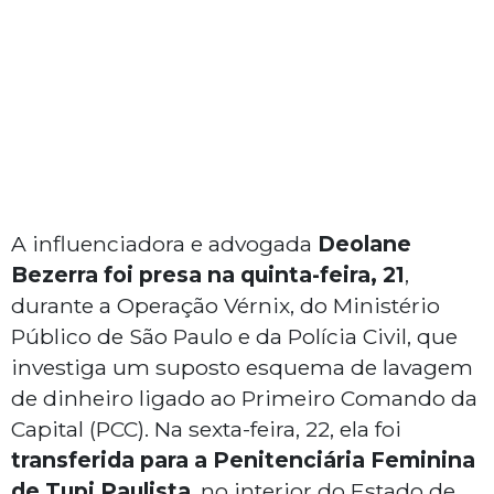
A influenciadora e advogada
Deolane
Bezerra foi presa na quinta-feira, 21
,
durante a Operação Vérnix, do Ministério
Público de São Paulo e da Polícia Civil, que
investiga um suposto esquema de lavagem
de dinheiro ligado ao Primeiro Comando da
Capital (PCC). Na sexta-feira, 22, ela foi
transferida para a Penitenciária Feminina
de Tupi Paulista
, no interior do Estado de