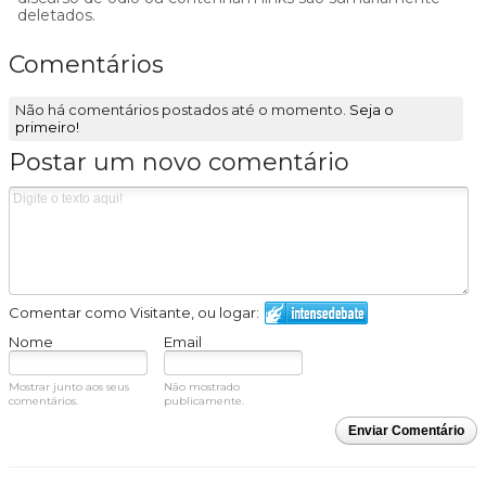
deletados.
Comentários
Não há comentários postados até o momento.
Seja o
primeiro!
Postar um novo comentário
Comentar como Visitante, ou logar:
Nome
Email
Mostrar junto aos seus
Não mostrado
comentários.
publicamente.
Enviar Comentário