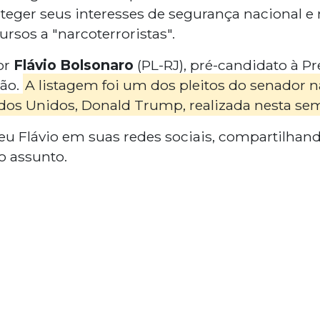
oteger seus interesses de segurança nacional e
rsos a "narcoterroristas".
or
Flávio Bolsonaro
(PL-RJ), pré-candidato à Pr
ão.
A listagem foi um dos pleitos do senador 
dos Unidos, Donald Trump, realizada nesta se
veu Flávio em suas redes sociais, compartilhan
o assunto.