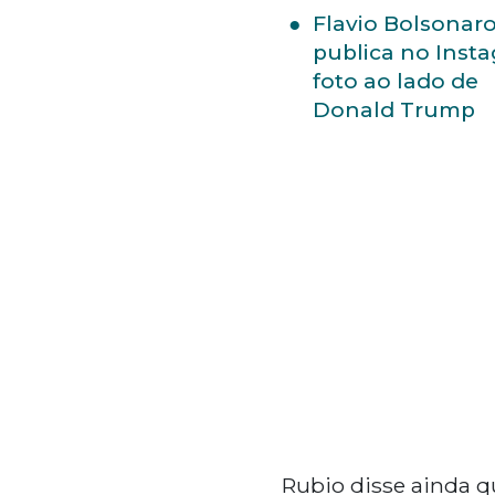
Flavio Bolsonar
publica no Inst
foto ao lado de
Donald Trump
Rubio disse ainda 