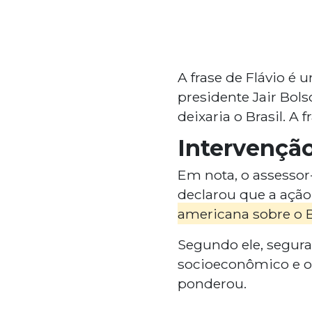
A frase de Flávio é 
presidente Jair Bol
deixaria o Brasil. A 
Intervençã
Em nota, o assessor
declarou que a açã
americana sobre o Br
Segundo ele, segur
socioeconômico e o
ponderou.