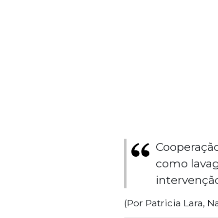
Cooperação
como lavag
intervenção
(Por Patricia Lara, 