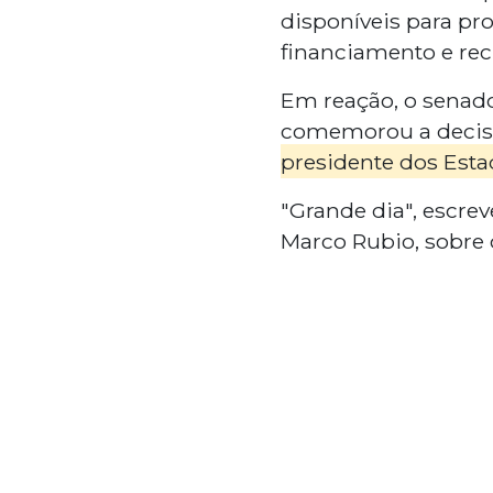
disponíveis para pr
financiamento e recu
Em reação, o senad
comemorou a decis
presidente dos Esta
"Grande dia", escre
Marco Rubio, sobre 