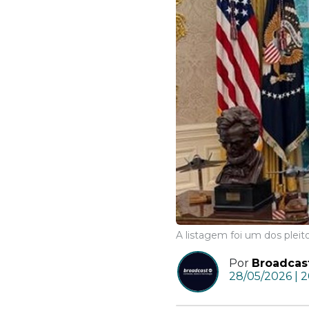
A listagem foi um dos ple
Por
Broadcas
28/05/2026 | 