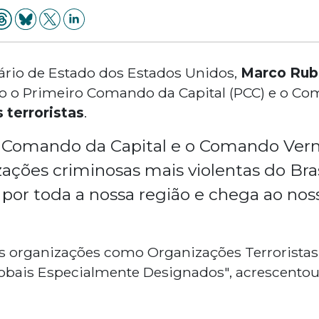
tário de Estado dos Estados Unidos,
Marco Rub
do o Primeiro Comando da Capital (PCC) e o C
 terroristas
.
 Comando da Capital e o Comando Ver
ações criminosas mais violentas do Brasi
por toda a nossa região e chega ao noss
as organizações como Organizações Terroristas
obais Especialmente Designados", acrescentou