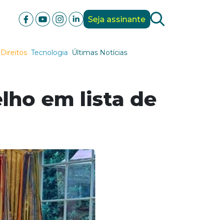
Seja assinante
Direitos
Tecnologia
Últimas Notícias
ho em lista de