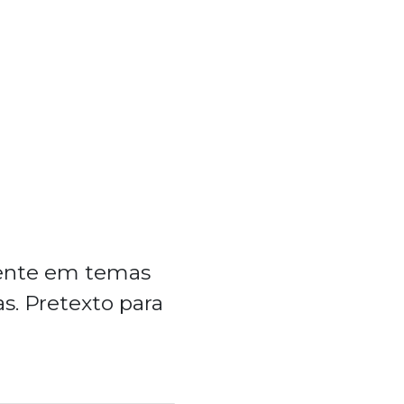
mente em temas
. Pretexto para