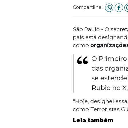
Compartilhe
São Paulo - O secre
país está designan
como
organizações
O Primeiro
das organiz
se estende 
Rubio no X.
"Hoje, designei ess
como Terroristas Gl
Leia também