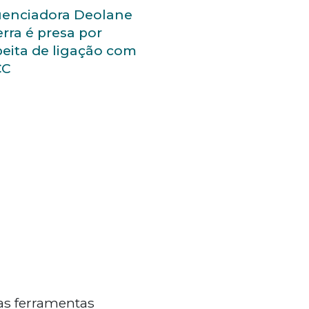
uenciadora Deolane
rra é presa por
eita de ligação com
CC
as ferramentas