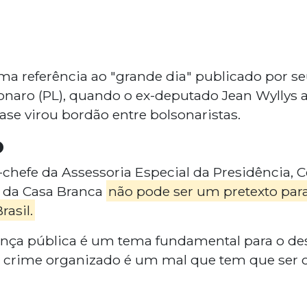
uma referência ao "grande dia" publicado por seu
sonaro (PL), quando o ex-deputado Jean Wyllys
frase virou bordão entre bolsonaristas.
o
-chefe da Assessoria Especial da Presidência, 
o da Casa Branca
não pode ser um pretexto par
asil.
ança pública é um tema fundamental para o d
 crime organizado é um mal que tem que ser 