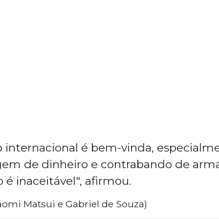
 internacional é bem-vinda, especial
em de dinheiro e contrabando de armas
 é inaceitável", afirmou.
Naomi Matsui e Gabriel de Souza)