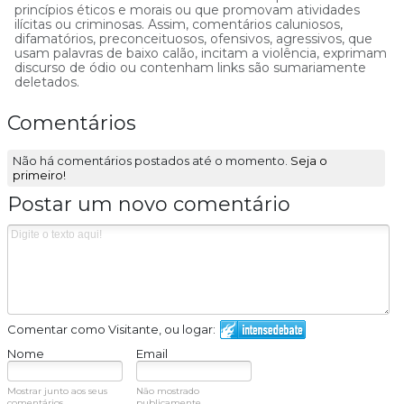
princípios éticos e morais ou que promovam atividades
ilícitas ou criminosas. Assim, comentários caluniosos,
difamatórios, preconceituosos, ofensivos, agressivos, que
usam palavras de baixo calão, incitam a violência, exprimam
discurso de ódio ou contenham links são sumariamente
deletados.
Comentários
Não há comentários postados até o momento.
Seja o
primeiro!
Postar um novo comentário
Comentar como Visitante, ou logar:
Nome
Email
Mostrar junto aos seus
Não mostrado
comentários.
publicamente.