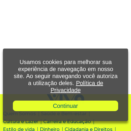
Usamos cookies para melhorar sua
experiência de navegação em nosso
site. Ao seguir navegando você autoriza
a utilização deles.
Política de
Privacidade
Continuar
Quem Somos
Saúde e Bem-estar
Cultura e Lazer
Carreira e Educação
Estilo de vida
Dinheiro
Cidadania e Direitos