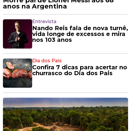
Morre pai de Lionel Messi aos 68
anos na Argentina
Entrevista
Nando Reis fala de nova turnê,
vida longe de excessos e mira
nos 103 anos
Dia dos Pais
Confira 7 dicas para acertar no
churrasco do Dia dos Pais