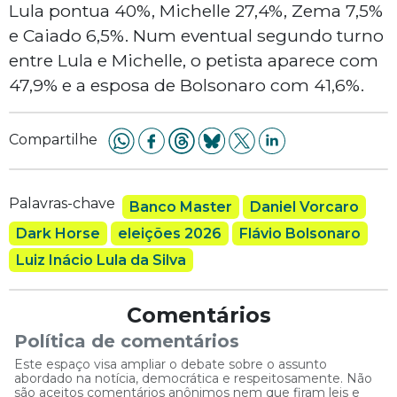
Lula pontua 40%, Michelle 27,4%, Zema 7,5%
e Caiado 6,5%. Num eventual segundo turno
entre Lula e Michelle, o petista aparece com
47,9% e a esposa de Bolsonaro com 41,6%.
Compartilhe
Palavras-chave
Banco Master
Daniel Vorcaro
Dark Horse
eleições 2026
Flávio Bolsonaro
Luiz Inácio Lula da Silva
Comentários
Política de comentários
Este espaço visa ampliar o debate sobre o assunto
abordado na notícia, democrática e respeitosamente. Não
são aceitos comentários anônimos nem que firam leis e