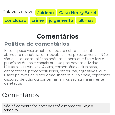
Palavras-chave
Jairinho
Caso Henry Borel
conclusão
crime
julgamento
últimas
Comentários
Política de comentários
Este espaço visa ampliar o debate sobre o assunto
abordado na notícia, democrática e respeitosamente. Não
são aceitos comentários anônimos nem que firam leis e
princípios éticos e morais ou que promovam atividades
ilícitas ou criminosas. Assim, comentários caluniosos,
difamatórios, preconceituosos, ofensivos, agressivos, que
usam palavras de baixo calão, incitam a violência, exprimam
discurso de ódio ou contenham links são sumariamente
deletados.
Comentários
Não há comentários postados até o momento.
Seja o
primeiro!