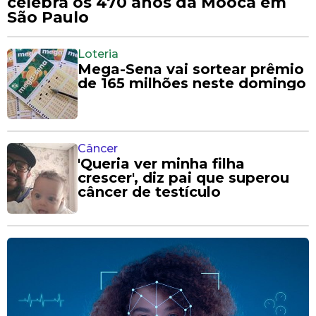
celebra os 470 anos da Mooca em
São Paulo
Loteria
Mega-Sena vai sortear prêmio
de 165 milhões neste domingo
Câncer
'Queria ver minha filha
crescer', diz pai que superou
câncer de testículo