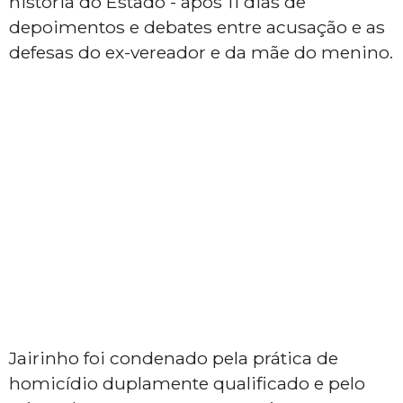
história do Estado - após 11 dias de
depoimentos e debates entre acusação e as
defesas do ex-vereador e da mãe do menino.
Jairinho foi condenado pela prática de
homicídio duplamente qualificado e pelo