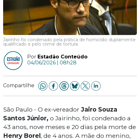
Jairinho foi condenado pela prática de homicídio duplamente
qualificado e pelo crime de tortura
Por
Estadão Conteúdo
04/06/2026 | 08h28
Compartilhe
São Paulo - O ex-vereador
Jairo Souza
Santos Júnior,
o Jairinho, foi condenado a
43 anos, nove meses e 20 dias pela morte de
Henry Borel
, de 4 anos. A mãe do menino,