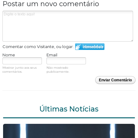
Postar um novo comentário
Comentar como Visitante, ou logar:
Nome
Email
Mostrar junto aos seus
Não mostrado
comentários.
publicamente.
Enviar Comentário
Últimas Notícias