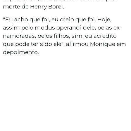
morte de Henry Borel.
"Eu acho que foi, eu creio que foi. Hoje,
assim pelo modus operandi dele, pelas ex-
namoradas, pelos filhos, sim, eu acredito
que pode ter sido ele", afirmou Monique em
depoimento.