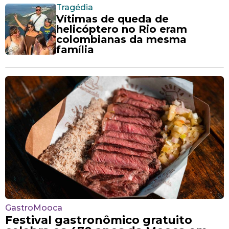
Tragédia
Vítimas de queda de
helicóptero no Rio eram
colombianas da mesma
família
GastroMooca
Festival gastronômico gratuito