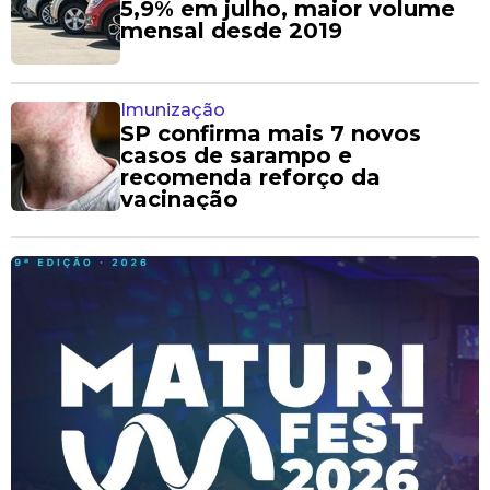
5,9% em julho, maior volume
mensal desde 2019
Imunização
SP confirma mais 7 novos
casos de sarampo e
recomenda reforço da
vacinação