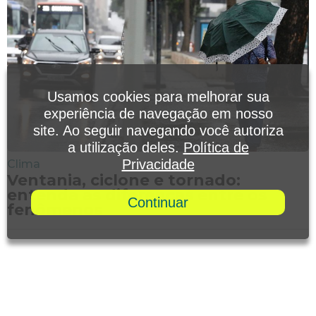
Usamos cookies para melhorar sua
experiência de navegação em nosso
site. Ao seguir navegando você autoriza
a utilização deles.
Política de
Privacidade
Clima
Ventania, ciclone e tornado:
entenda as diferenças entre os
Continuar
fenômenos