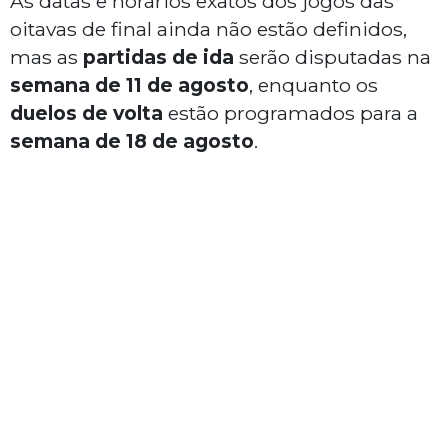
As datas e horários exatos dos jogos das
oitavas de final ainda não estão definidos,
mas as
partidas de ida
serão disputadas na
semana de 11 de agosto
, enquanto os
duelos de volta
estão programados para a
semana de 18 de agosto
.