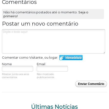
Comentários
Não há comentários postados até o momento.
Seja o
primeiro!
Postar um novo comentário
Comentar como Visitante, ou logar:
Nome
Email
Mostrar junto aos seus
Não mostrado
comentários.
publicamente.
Enviar Comentário
Últimas Notícias