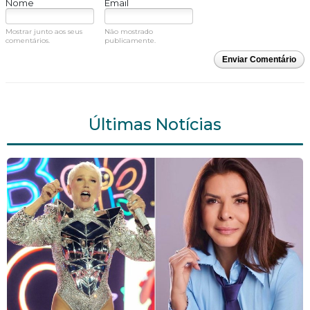
Nome
Email
Mostrar junto aos seus
Não mostrado
comentários.
publicamente.
Enviar Comentário
Últimas Notícias