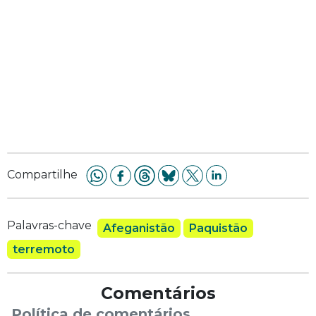
Compartilhe
Palavras-chave
Afeganistão
Paquistão
terremoto
Comentários
Política de comentários