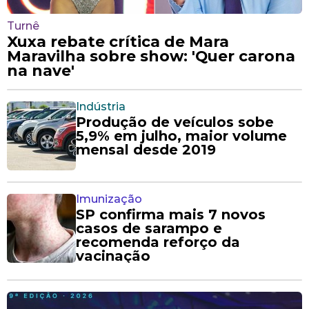
Turnê
Xuxa rebate crítica de Mara
Maravilha sobre show: 'Quer carona
na nave'
Indústria
Produção de veículos sobe
5,9% em julho, maior volume
mensal desde 2019
Imunização
SP confirma mais 7 novos
casos de sarampo e
recomenda reforço da
vacinação