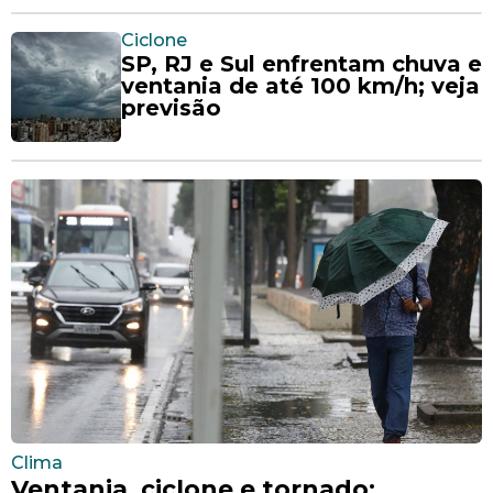
Ciclone
SP, RJ e Sul enfrentam chuva e
ventania de até 100 km/h; veja
previsão
Clima
Ventania, ciclone e tornado: