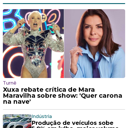
Turnê
Xuxa rebate crítica de Mara
Maravilha sobre show: 'Quer carona
na nave'
Indústria
Produção de veículos sobe