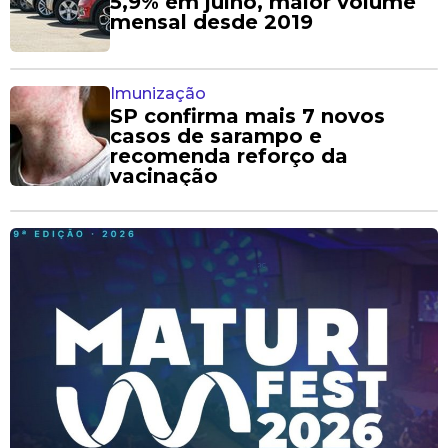
5,9% em julho, maior volume
mensal desde 2019
Imunização
SP confirma mais 7 novos
casos de sarampo e
recomenda reforço da
vacinação