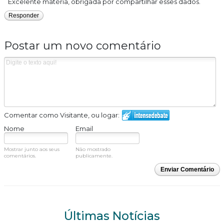
Excelente matéria, obrigada por compartilhar esses dados.
Responder
Postar um novo comentário
Comentar como Visitante, ou logar:
Nome
Email
Mostrar junto aos seus
Não mostrado
comentários.
publicamente.
Enviar Comentário
Últimas Notícias