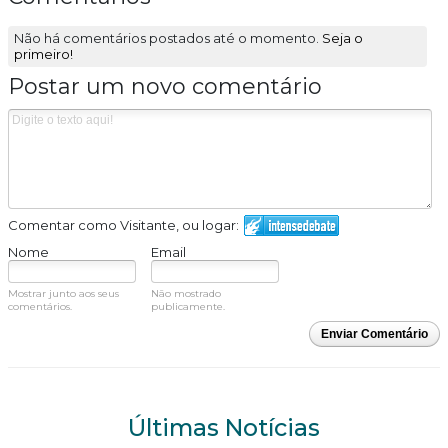
Não há comentários postados até o momento.
Seja o
primeiro!
Postar um novo comentário
Comentar como Visitante, ou logar:
Nome
Email
Mostrar junto aos seus
Não mostrado
comentários.
publicamente.
Enviar Comentário
Últimas Notícias