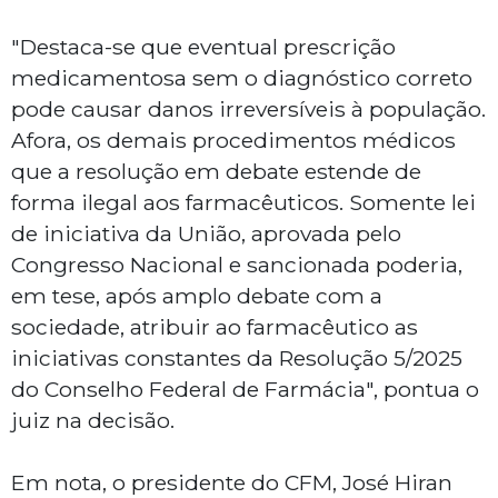
"Destaca-se que eventual prescrição
medicamentosa sem o diagnóstico correto
pode causar danos irreversíveis à população.
Afora, os demais procedimentos médicos
que a resolução em debate estende de
forma ilegal aos farmacêuticos. Somente lei
de iniciativa da União, aprovada pelo
Congresso Nacional e sancionada poderia,
em tese, após amplo debate com a
sociedade, atribuir ao farmacêutico as
iniciativas constantes da Resolução 5/2025
do Conselho Federal de Farmácia", pontua o
juiz na decisão.
Em nota, o presidente do CFM, José Hiran