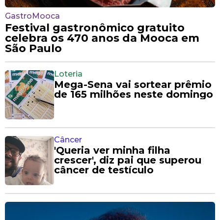
GastroMooca
Festival gastronômico gratuito
celebra os 470 anos da Mooca em
São Paulo
Loteria
Mega-Sena vai sortear prêmio
de 165 milhões neste domingo
Câncer
'Queria ver minha filha
crescer', diz pai que superou
câncer de testículo