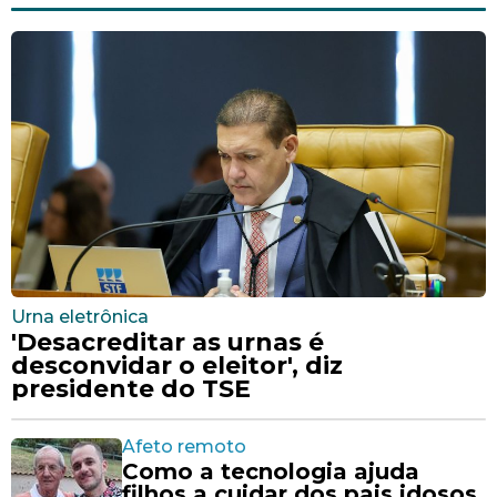
Urna eletrônica
'Desacreditar as urnas é
desconvidar o eleitor', diz
presidente do TSE
Afeto remoto
Como a tecnologia ajuda
filhos a cuidar dos pais idosos