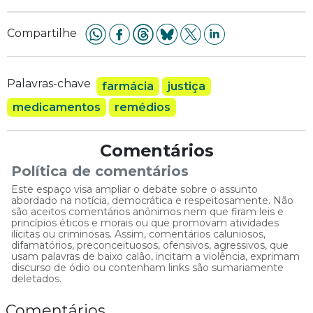
Compartilhe
Palavras-chave
farmácia
justiça
medicamentos
remédios
Comentários
Política de comentários
Este espaço visa ampliar o debate sobre o assunto
abordado na notícia, democrática e respeitosamente. Não
são aceitos comentários anônimos nem que firam leis e
princípios éticos e morais ou que promovam atividades
ilícitas ou criminosas. Assim, comentários caluniosos,
difamatórios, preconceituosos, ofensivos, agressivos, que
usam palavras de baixo calão, incitam a violência, exprimam
discurso de ódio ou contenham links são sumariamente
deletados.
Comentários