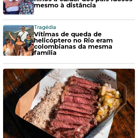
mesmo à distância
Tragédia
Vítimas de queda de
helicóptero no Rio eram
colombianas da mesma
família