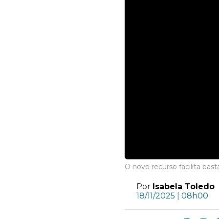
O novo recurso facilita bas
Por
Isabela Toledo
18/11/2025 | 08h00