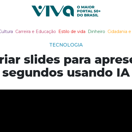
Viva Notícias
Cultura
Carreira e Educação
Estilo de vida
Dinheiro
Cidadania e 
TECNOLOGIA
riar slides para apre
segundos usando IA