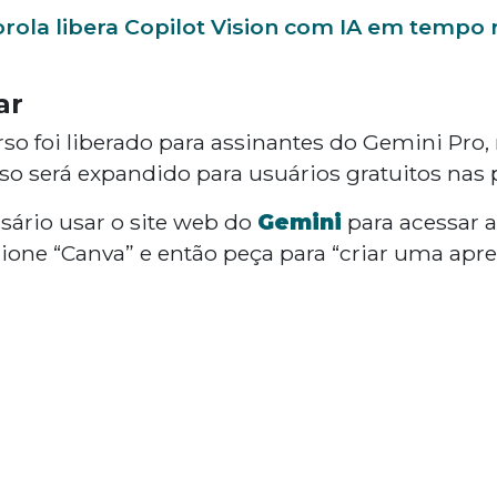
rola libera Copilot Vision com IA em tempo 
ar
rso foi liberado para assinantes do Gemini Pro
so será expandido para usuários gratuitos na
ário usar o site web do
Gemini
para acessar a
cione “Canva” e então peça para “criar uma apr