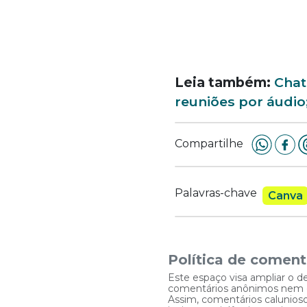
Leia também:
Chat
reuniões por áudio
Compartilhe
Palavras-chave
Canva
Política de coment
Este espaço visa ampliar o d
comentários anônimos nem que
Assim, comentários caluniosos