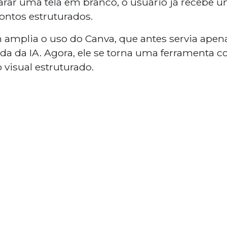
arar uma tela em branco, o usuário já recebe u
ontos estruturados.
mplia o uso do Canva, que antes servia apenas
da da IA. Agora, ele se torna uma ferramenta c
 visual estruturado.