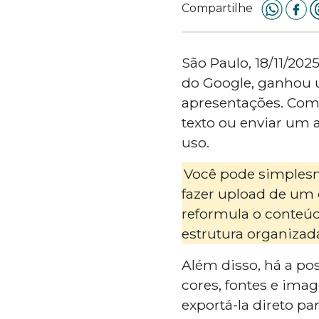
Compartilhe
São Paulo, 18/11/202
do Google, ganhou 
apresentações. Com
texto ou enviar um 
uso.
Você pode simplesm
fazer upload de um 
reformula o conteúd
estrutura organizad
Além disso, há a pos
cores, fontes e ima
exportá-la direto pa