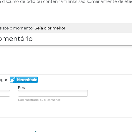
am discurso de ódio ou contenham links são sumariamente deleta
s até o momento.
Seja o primeiro!
omentário
ogar:
Email
Não mostrado publicamente.