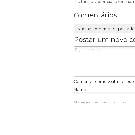
incitam a violência, exprim
Comentários
Não há comentários postado
Postar um novo c
Comentar como Visitante, ou l
Nome
Mostrar junto aos seus comentários.