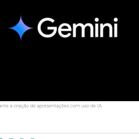
tante a criação de apresentações com uso de IA