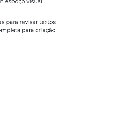
m esboço visual
 para revisar textos
ompleta para criação