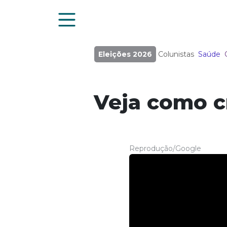
Eleições 2026
Colunistas
Saúde
Veja como c
Reprodução/Google