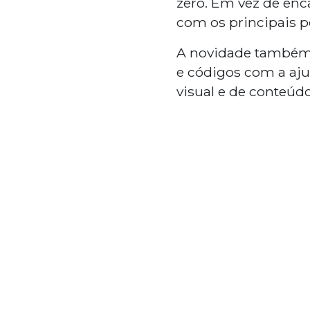
zero. Em vez de enc
com os principais p
A novidade também a
e códigos com a aju
visual e de conteúdo