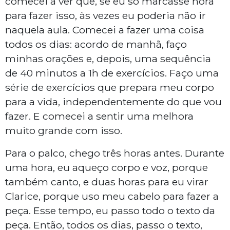
comecei a ver que, se eu só marcasse hora
para fazer isso, às vezes eu poderia não ir
naquela aula. Comecei a fazer uma coisa
todos os dias: acordo de manhã, faço
minhas orações e, depois, uma sequência
de 40 minutos a 1h de exercícios. Faço uma
série de exercícios que prepara meu corpo
para a vida, independentemente do que vou
fazer. E comecei a sentir uma melhora
muito grande com isso.
Para o palco, chego três horas antes. Durante
uma hora, eu aqueço corpo e voz, porque
também canto, e duas horas para eu virar
Clarice, porque uso meu cabelo para fazer a
peça. Esse tempo, eu passo todo o texto da
peça. Então, todos os dias, passo o texto,