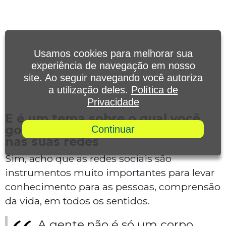
Usamos cookies para melhorar sua
experiência de navegação em nosso
site. Ao seguir navegando você autoriza
a utilização deles.
Política de
Privacidade
E é um tema sobre o qual você
gosta de levar esclarecimentos
Continuar
nas suas redes
Sim, acho que as redes sociais são
instrumentos muito importantes para levar
conhecimento para as pessoas, comprensão
da vida, em todos os sentidos.
A gente não é só um corpo