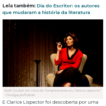
Leia também:
Dia do Escritor: os autores
que mudaram a história da literatura
Beth Goulart em cena de "Simplesmente eu, Clarice Lispector"
- Divulgação/Fabian
E Clarice Lispector foi descoberta por uma