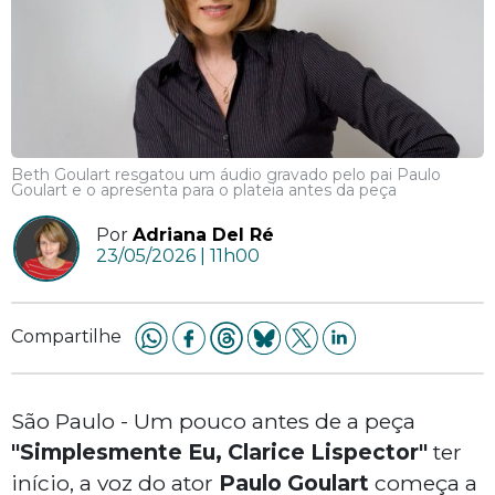
Beth Goulart resgatou um áudio gravado pelo pai Paulo
Goulart e o apresenta para o plateia antes da peça
Por
Adriana Del Ré
23/05/2026 | 11h00
Compartilhe
São Paulo - Um pouco antes de a peça
"Simplesmente Eu, Clarice Lispector"
ter
início, a voz do ator
Paulo Goulart
começa a