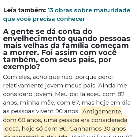
Leia também:
13 obras sobre maturidade
que você precisa conhecer
A gente se dá conta do
envelhecimento quando pessoas
mais velhas da família começam
a morrer. Foi assim com você
também, com seus pais, por
exemplo?
Com eles, acho que não, porque perdi
relativamente jovem meus pais. Ainda me
considero jovem. Meu pai faleceu com 82
anos, minha mãe, com 87, mas hoje em dia
as pessoas vivem 90 anos.
Antigamente,
com 60 anos, uma pessoa era considerada
idosa, hoje só com 90. Ganhamos 30 anos
de expectativa de vida.
Você vai fazer o quê?