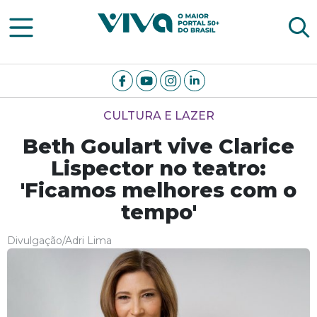
Viva Notícias
CULTURA E LAZER
Beth Goulart vive Clarice
Lispector no teatro:
'Ficamos melhores com o
tempo'
Divulgação/Adri Lima