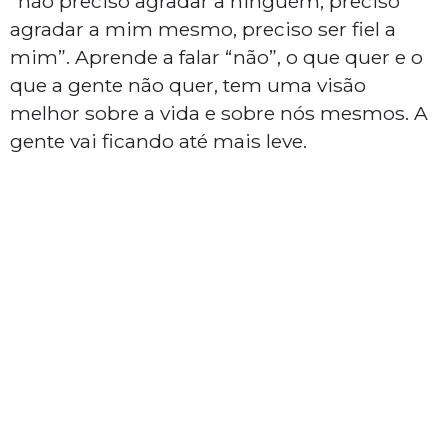
“não preciso agradar a ninguém, preciso
agradar a mim mesmo, preciso ser fiel a
mim”. Aprende a falar “não”, o que quer e o
que a gente não quer, tem uma visão
melhor sobre a vida e sobre nós mesmos. A
gente vai ficando até mais leve.