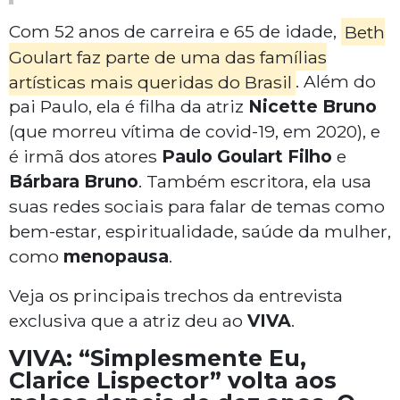
Com 52 anos de carreira e 65 de idade,
Beth
Goulart faz parte de uma das famílias
artísticas mais queridas do Brasil
. Além do
pai Paulo, ela é filha da atriz
Nicette Bruno
(que morreu vítima de covid-19, em 2020), e
é irmã dos atores
Paulo Goulart Filho
e
Bárbara Bruno
. Também escritora, ela usa
suas redes sociais para falar de temas como
bem-estar, espiritualidade, saúde da mulher,
como
menopausa
.
Veja os principais trechos da entrevista
exclusiva que a atriz deu ao
VIVA
.
VIVA: “Simplesmente Eu,
Clarice Lispector” volta aos