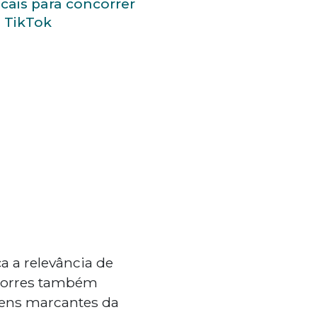
icais para concorrer
 TikTok
a a relevância de
 Torres também
gens marcantes da