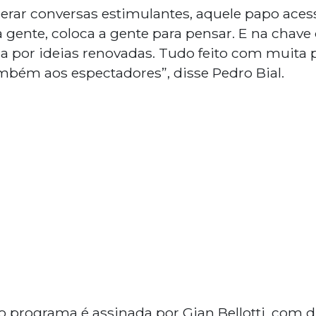
erar conversas estimulantes, aquele papo aces
ente, coloca a gente para pensar. E na chave
ca por ideias renovadas. Tudo feito com muita 
bém aos espectadores”, disse Pedro Bial.
do programa é assinada por Gian Bellotti, com d