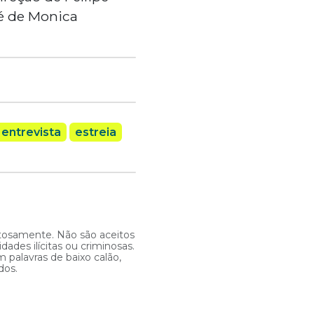
 é de Monica
entrevista
estreia
itosamente. Não são aceitos
ades ilícitas ou criminosas.
 palavras de baixo calão,
dos.