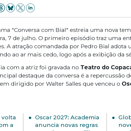
rama "Conversa com Bial" estreia uma nova te
ra, 7 de julho. O primeiro episódio traz uma ent
s. A atração comandada por Pedro Bial adota
ndo ao ar mais cedo, logo após a exibição da sé
eia com a atriz foi gravada no
Teatro do Copac
rincipal destaque da conversa é a repercussão 
em dirigido por Walter Salles que venceu o
Os
 volta
Oscar 2027: Academia
Glob
com a
anuncia novas regras
nove