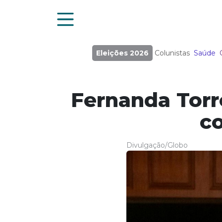
Eleições 2026
Colunistas
Saúde
Fernanda Torre
co
Divulgação/Globo