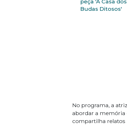
peça 'A Casa dos
Budas Ditosos'
No programa, a atriz
abordar a memória e
compartilha relatos