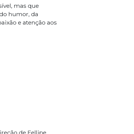
sível, mas que
 do humor, da
paixão e atenção aos
ireção de Fellipe