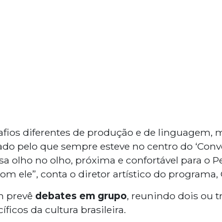
safios diferentes de produção e de linguagem, 
do pelo que sempre esteve no centro do ‘Conve
 olho no olho, próxima e confortável para o 
om ele”, conta o diretor artístico do programa, G
m prevê
debates em grupo
, reunindo dois ou 
ficos da cultura brasileira.