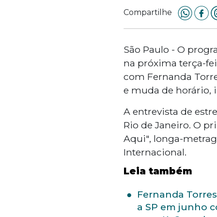
Compartilhe
São Paulo - O prog
na próxima terça-fei
com Fernanda Torre
e muda de horário, i
A entrevista de estr
Rio de Janeiro. O p
Aqui", longa-metrag
Internacional.
Leia também
Fernanda Torres
a SP em junho 