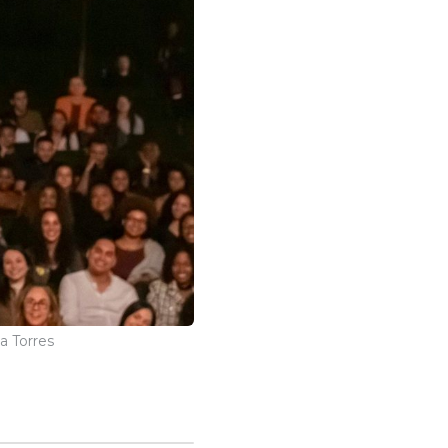
a Torres