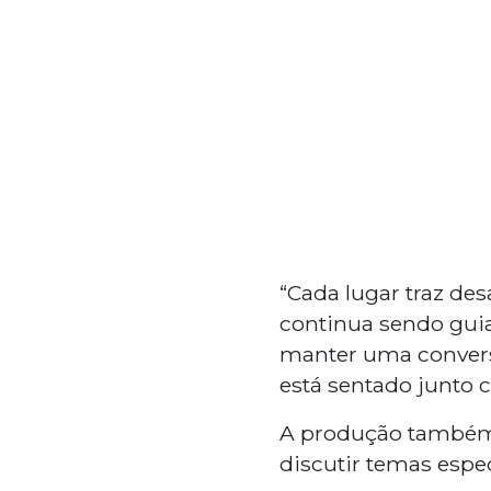
“Cada lugar traz de
continua sendo guia
manter uma conversa
está sentado junto c
A produção també
discutir temas especí