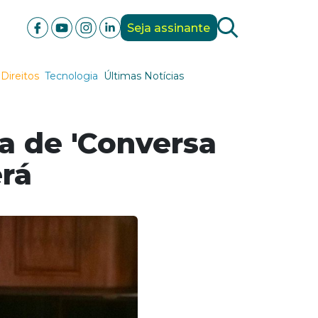
Seja assinante
Direitos
Tecnologia
Últimas Notícias
ia de 'Conversa
erá