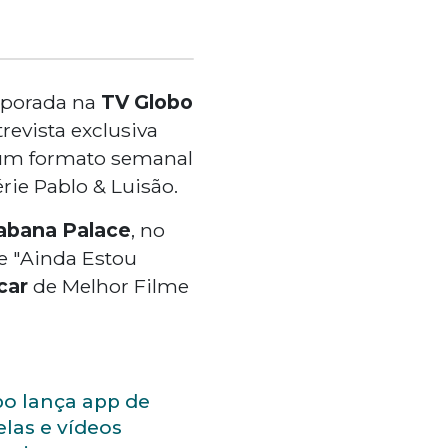
mporada na
TV Globo
revista exclusiva
 um formato semanal
rie Pablo & Luisão.
abana Palace
, no
de "Ainda Estou
car
de Melhor Filme
o lança app de
las e vídeos