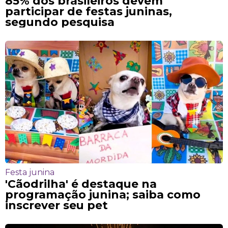
85% dos brasileiros devem
participar de festas juninas,
segundo pesquisa
Festa junina
'Cãodrilha' é destaque na
programação junina; saiba como
inscrever seu pet