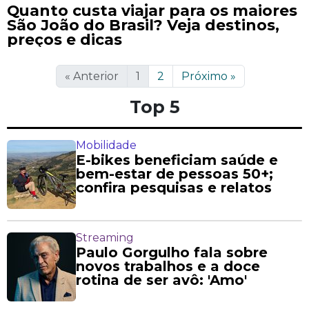
Quanto custa viajar para os maiores
São João do Brasil? Veja destinos,
preços e dicas
«
Anterior
1
2
Próximo
»
Top 5
Mobilidade
E-bikes beneficiam saúde e
bem-estar de pessoas 50+;
confira pesquisas e relatos
Streaming
Paulo Gorgulho fala sobre
novos trabalhos e a doce
rotina de ser avô: 'Amo'