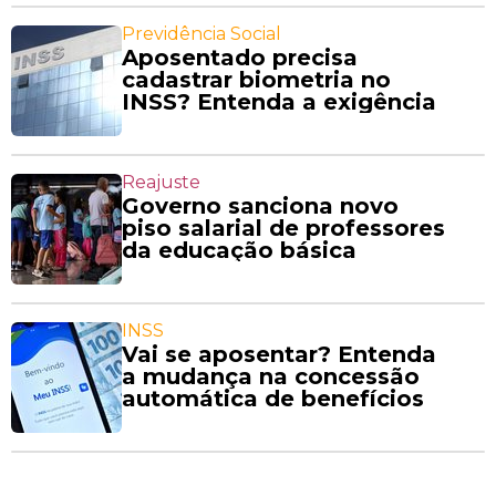
Previdência Social
Aposentado precisa
cadastrar biometria no
INSS? Entenda a exigência
Reajuste
Governo sanciona novo
piso salarial de professores
da educação básica
INSS
Vai se aposentar? Entenda
a mudança na concessão
automática de benefícios