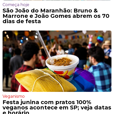
Começa hoje
São João do Maranhão: Bruno &
Marrone e João Gomes abrem os 70
dias de festa
Veganismo
Festa junina com pratos 100%
veganos acontece em SP; veja datas
e horário