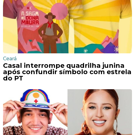
Ceará
Casal interrompe quadrilha junina
após confundir símbolo com estrela
do PT