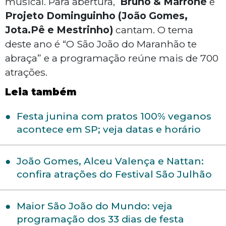
musical. Para abertura,
Bruno & Marrone
e
Projeto Dominguinho (João Gomes,
Jota.Pê e Mestrinho)
cantam. O tema
deste ano é “O São João do Maranhão te
abraça” e a programação reúne mais de 700
atrações.
Leia também
Festa junina com pratos 100% veganos
acontece em SP; veja datas e horário
João Gomes, Alceu Valença e Nattan:
confira atrações do Festival São Julhão
Maior São João do Mundo: veja
programação dos 33 dias de festa