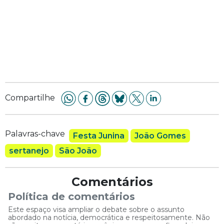
Compartilhe
Palavras-chave
Festa Junina
João Gomes
sertanejo
São João
Comentários
Política de comentários
Este espaço visa ampliar o debate sobre o assunto
abordado na notícia, democrática e respeitosamente. Não