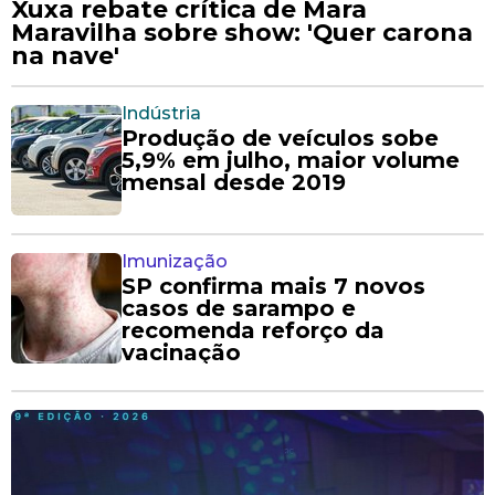
Xuxa rebate crítica de Mara
Maravilha sobre show: 'Quer carona
na nave'
Indústria
Produção de veículos sobe
5,9% em julho, maior volume
mensal desde 2019
Imunização
SP confirma mais 7 novos
casos de sarampo e
recomenda reforço da
vacinação