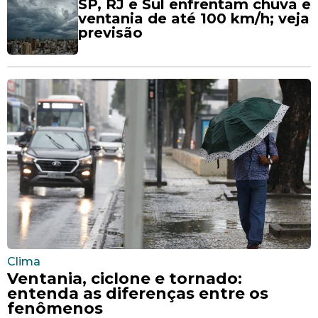
SP, RJ e Sul enfrentam chuva e
ventania de até 100 km/h; veja
previsão
Clima
Ventania, ciclone e tornado:
entenda as diferenças entre os
fenômenos