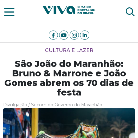
Viva Notícias
CULTURA E LAZER
São João do Maranhão:
Bruno & Marrone e João
Gomes abrem os 70 dias de
festa
Divulgação / Secom do Governo do Maranhão