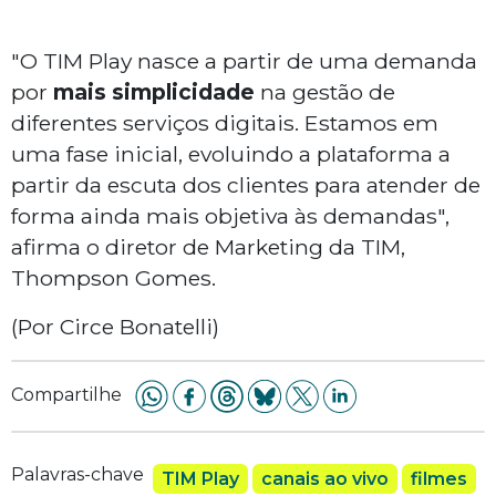
"O TIM Play nasce a partir de uma demanda
por
mais simplicidade
na gestão de
diferentes serviços digitais. Estamos em
uma fase inicial, evoluindo a plataforma a
partir da escuta dos clientes para atender de
forma ainda mais objetiva às demandas",
afirma o diretor de Marketing da TIM,
Thompson Gomes.
(Por Circe Bonatelli)
Compartilhe
Palavras-chave
TIM Play
canais ao vivo
filmes