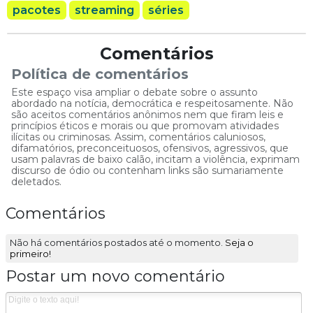
pacotes
streaming
séries
Comentários
Política de comentários
Este espaço visa ampliar o debate sobre o assunto
abordado na notícia, democrática e respeitosamente. Não
são aceitos comentários anônimos nem que firam leis e
princípios éticos e morais ou que promovam atividades
ilícitas ou criminosas. Assim, comentários caluniosos,
difamatórios, preconceituosos, ofensivos, agressivos, que
usam palavras de baixo calão, incitam a violência, exprimam
discurso de ódio ou contenham links são sumariamente
deletados.
Comentários
Não há comentários postados até o momento.
Seja o
primeiro!
Postar um novo comentário