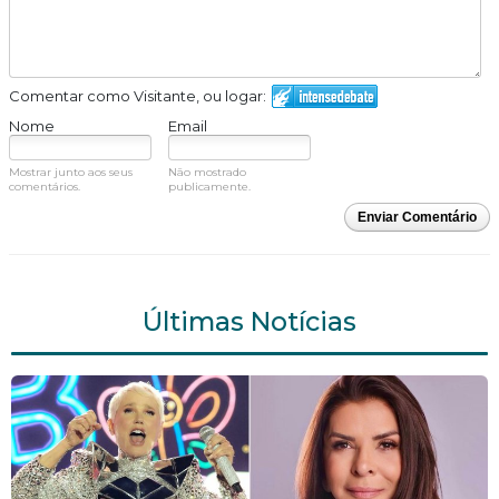
Comentar como Visitante, ou logar:
Nome
Email
Mostrar junto aos seus
Não mostrado
comentários.
publicamente.
Enviar Comentário
Últimas Notícias