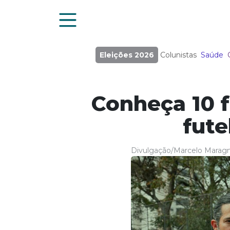
Eleições 2026
Colunistas
Saúde
Conheça 10 f
fute
Divulgação/Marcelo Maragn