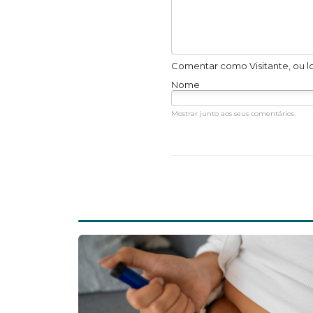
Comentar como Visitante, ou l
Nome
Mostrar junto aos seus comentários.