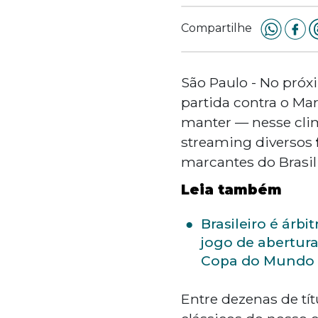
Compartilhe
São Paulo - No próxi
partida contra o Mar
manter — nesse clim
streaming diversos
marcantes do Brasil
Leia também
Brasileiro é árbi
jogo de abertur
Copa do Mundo
Entre dezenas de tít