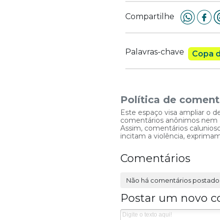
Compartilhe
Palavras-chave
Copa 
Política de coment
Este espaço visa ampliar o d
comentários anônimos nem que
Assim, comentários caluniosos
incitam a violência, exprim
Comentários
Não há comentários postado
Postar um novo c