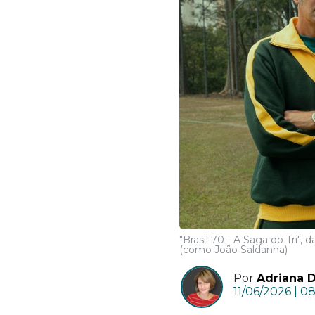
"Brasil 70 - A Saga do Tri"
(como João Saldanha)
Por
Adriana D
11/06/2026 | 0