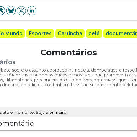
do Mundo
Esportes
Garrincha
pelé
documentár
Comentários
ários
ebate sobre o assunto abordado na notícia, democrática e respe
 firam leis e princípios éticos e morais ou que promovam ativid
, difamatórios, preconceituosos, ofensivos, agressivos, que usam
am discurso de ódio ou contenham links são sumariamente deleta
s até o momento.
Seja o primeiro!
omentário