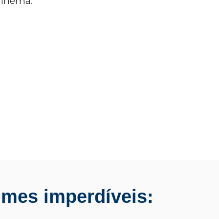
cinema.