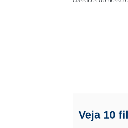
clássicos do nosso 