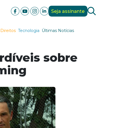
Seja assinante
Direitos
Tecnologia
Últimas Notícias
rdíveis sobre
aming