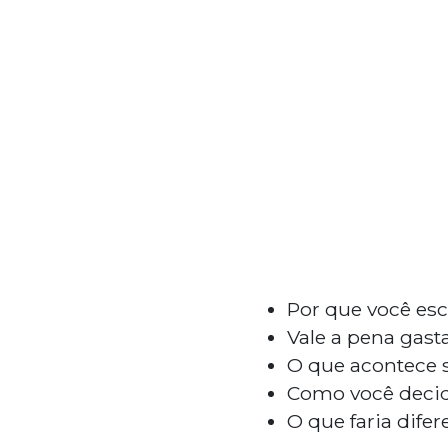
Por que você es
Vale a pena gast
O que acontece 
Como você decid
O que faria dife