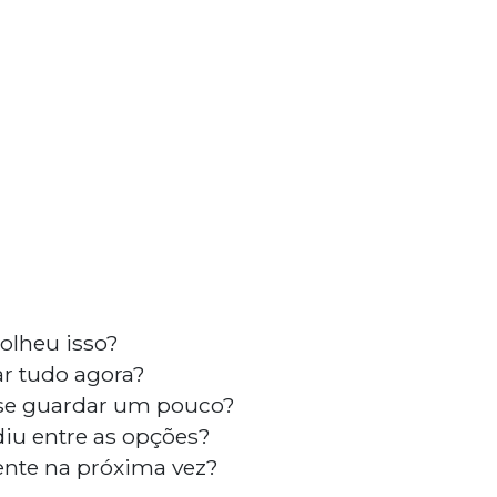
colheu isso?
ar tudo agora?
se guardar um pouco?
iu entre as opções?
rente na próxima vez?