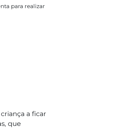
ta para realizar
criança a ficar
as, que