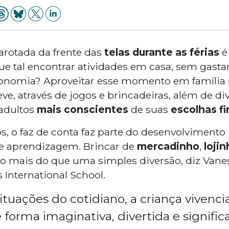
garotada da frente das
telas
durante as férias
é
que tal encontrar atividades em casa, sem gasta
onomia? Aproveitar esse momento em família
ve, através de jogos e brincadeiras, além de di
 adultos
mais conscientes
de suas
escolhas fi
os, o faz de conta faz parte do desenvolvimento 
de aprendizagem. Brincar de
mercadinho
,
lojin
o mais do que uma simples diversão, diz Vane
s International School.
situações do cotidiano, a criança vivenci
e forma imaginativa, divertida e significa