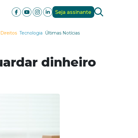
Seja assinante
Direitos
Tecnologia
Últimas Notícias
uardar dinheiro