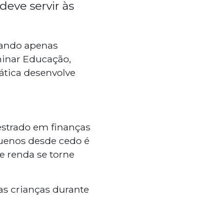
deve servir às
ando apenas
minar Educação,
ática desenvolve
strado em finanças
uenos desde cedo é
 renda se torne
as crianças durante