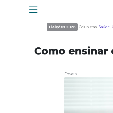
Eleições 2026
Colunistas
Saúde
Como ensinar c
Envato