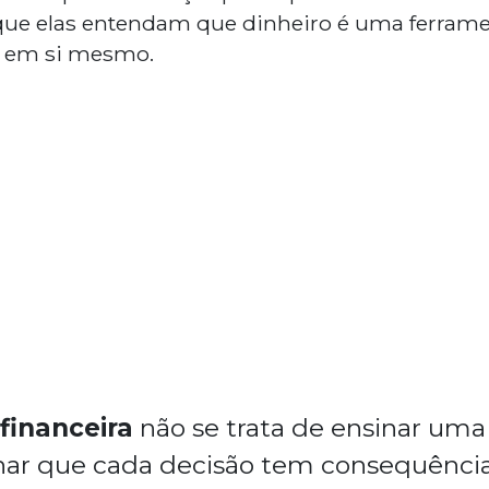
ue elas entendam que dinheiro é uma ferramen
m em si mesmo.
financeira
não se trata de ensinar uma 
sinar que cada decisão tem consequênci