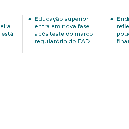
Educação superior
End
eira
entra em nova fase
refl
 está
após teste do marco
pou
regulatório do EAD
fina