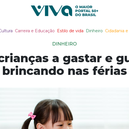
Viva Notícias
Cultura
Carreira e Educação
Estilo de vida
Dinheiro
Cidadania e 
DINHEIRO
rianças a gastar e g
brincando nas férias