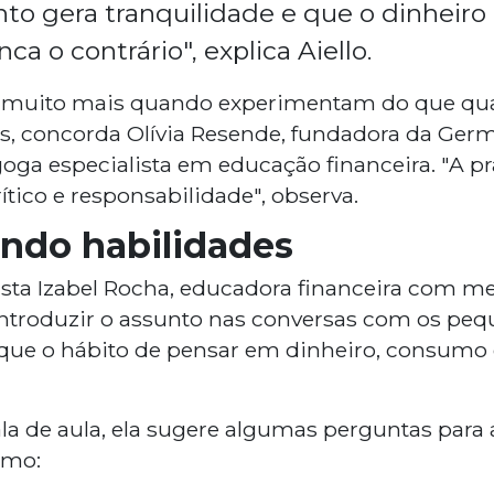
o gera tranquilidade e que o dinheiro 
ca o contrário", explica Aiello.
 muito mais quando experimentam do que qu
s, concorda Olívia Resende, fundadora da Ger
ga especialista em educação financeira. "A pr
ítico e responsabilidade", observa.
ndo habilidades
ta Izabel Rocha, educadora financeira com me
ntroduzir o assunto nas conversas com os peq
ue o hábito de pensar em dinheiro, consumo e
la de aula, ela sugere algumas perguntas para 
omo: