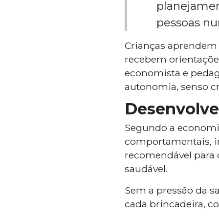
planejament
pessoas nun
Crianças aprendem
recebem orientaçõe
economista e pedago
autonomia, senso cr
Desenvolve
Segundo a economis
comportamentais, i
recomendável para q
saudável.
Sem a pressão da sa
cada brincadeira, c