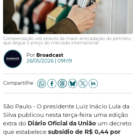
Compensação virá através da maior arrecadação do petróleo,
que segue o preço do mercado internacional
Por
Broadcast
26/05/2026 | 09h19
Compartilhe
São Paulo - O presidente Luiz Inácio Lula da
Silva publicou nesta terça-feira uma edição
extra do
Diário Oficial da União
um decreto
que estabelece
subsídio de R$ 0,44 por