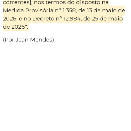
correntes], nos termos do disposto na
Medida Provisória nº 1.358, de 13 de maio de
2026, e no Decreto nº 12.984, de 25 de maio
de 2026".
(Por Jean Mendes)