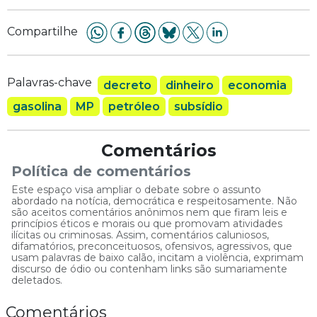
Compartilhe
Palavras-chave
decreto
dinheiro
economia
gasolina
MP
petróleo
subsídio
Comentários
Política de comentários
Este espaço visa ampliar o debate sobre o assunto
abordado na notícia, democrática e respeitosamente. Não
são aceitos comentários anônimos nem que firam leis e
princípios éticos e morais ou que promovam atividades
ilícitas ou criminosas. Assim, comentários caluniosos,
difamatórios, preconceituosos, ofensivos, agressivos, que
usam palavras de baixo calão, incitam a violência, exprimam
discurso de ódio ou contenham links são sumariamente
deletados.
Comentários