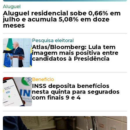
Aluguel
Aluguel residencial sobe 0,66% em
julho e acumula 5,08% em doze
meses
Pesquisa eleitoral
Atlas/Bloomberg: Lula tem
imagem mais positiva entre
candidatos à Presidência
Benefício
INSS deposita benefícios
nesta quinta para segurados
com finais 9 e 4