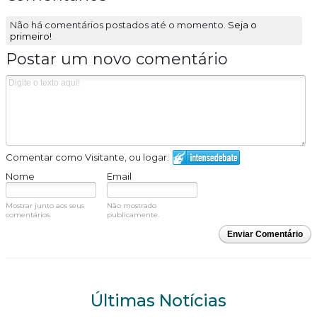
Não há comentários postados até o momento.
Seja o
primeiro!
Postar um novo comentário
Comentar como Visitante, ou logar:
Nome
Email
Mostrar junto aos seus
Não mostrado
comentários.
publicamente.
Enviar Comentário
Últimas Notícias