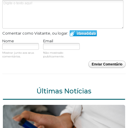
Comentar como Visitante, ou logar:
Nome
Email
Mostrar junto aos seus
Não mostrado
comentários.
publicamente.
Enviar Comentário
Últimas Notícias