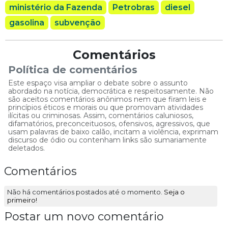
ministério da Fazenda
Petrobras
diesel
gasolina
subvenção
Comentários
Política de comentários
Este espaço visa ampliar o debate sobre o assunto
abordado na notícia, democrática e respeitosamente. Não
são aceitos comentários anônimos nem que firam leis e
princípios éticos e morais ou que promovam atividades
ilícitas ou criminosas. Assim, comentários caluniosos,
difamatórios, preconceituosos, ofensivos, agressivos, que
usam palavras de baixo calão, incitam a violência, exprimam
discurso de ódio ou contenham links são sumariamente
deletados.
Comentários
Não há comentários postados até o momento.
Seja o
primeiro!
Postar um novo comentário