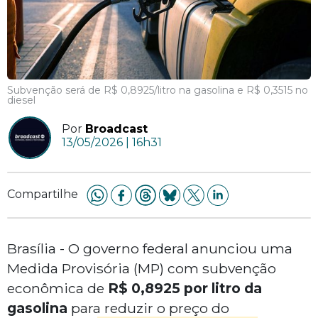
Subvenção será de R$ 0,8925/litro na gasolina e R$ 0,3515 no
diesel
Por
Broadcast
13/05/2026 | 16h31
Compartilhe
Brasília - O governo federal anunciou uma
Medida Provisória (MP) com subvenção
econômica de
R$ 0,8925 por litro da
gasolina
para reduzir o preço do