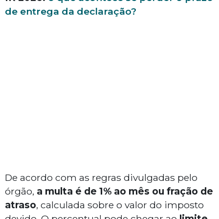
de entrega da declaração?
De acordo com as regras divulgadas pelo
órgão,
a multa é de 1% ao mês ou fração de
atraso
, calculada sobre o valor do imposto
devido. O percentual pode chegar ao
limite