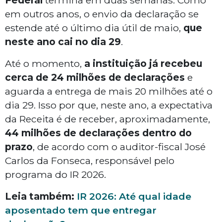
Federal
termina em duas semanas. Como
em outros anos, o envio da declaração se
estende até o último dia útil de maio,
que
neste ano cai no dia 29
.
Até o momento,
a instituição já recebeu
cerca de 24 milhões de declarações
e
aguarda a entrega de mais 20 milhões até o
dia 29. Isso por que, neste ano, a expectativa
da Receita é de receber, aproximadamente,
44 milhões de declarações dentro do
prazo
, de acordo com o auditor-fiscal José
Carlos da Fonseca, responsável pelo
programa do IR 2026.
Leia também:
IR 2026: Até qual idade
aposentado tem que entregar