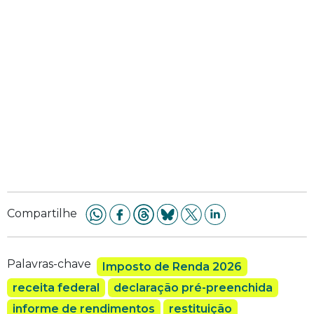
Compartilhe
Palavras-chave
Imposto de Renda 2026
receita federal
declaração pré-preenchida
informe de rendimentos
restituição