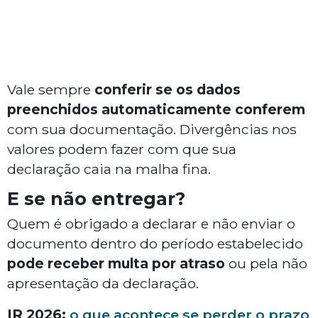
Vale sempre
conferir se os dados
preenchidos automaticamente conferem
com sua documentação. Divergências nos
valores podem fazer com que sua
declaração caia na malha fina.
E se não entregar?
Quem é obrigado a declarar e não enviar o
documento dentro do período estabelecido
pode receber multa por atraso
ou pela não
apresentação da declaração.
IR 2026:
o que acontece se perder o prazo