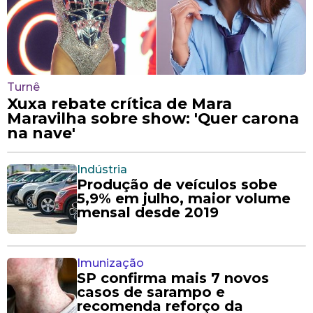
Turnê
Xuxa rebate crítica de Mara
Maravilha sobre show: 'Quer carona
na nave'
Indústria
Produção de veículos sobe
5,9% em julho, maior volume
mensal desde 2019
Imunização
SP confirma mais 7 novos
casos de sarampo e
recomenda reforço da