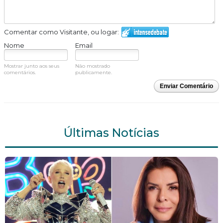
Comentar como Visitante, ou logar:
Nome
Email
Mostrar junto aos seus
Não mostrado
comentários.
publicamente.
Enviar Comentário
Últimas Notícias