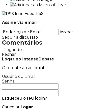
Comentar como Visitante, ou logar:
Nome
Email
Mostrar junto aos seus
Não mostrado
comentários.
publicamente.
Enviar Comentário
Últimas Notícias