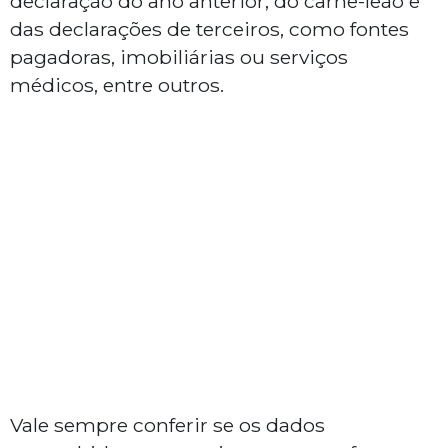
declaração do ano anterior, do carnê-leão e
das declarações de terceiros, como fontes
pagadoras, imobiliárias ou serviços
médicos, entre outros.
Vale sempre conferir se os dados