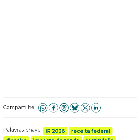
Compartilhe
Palavras-chave
IR 2026
receita federal