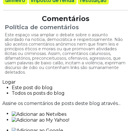
dinheiro
imposto de renda
restituição
Comentários
Política de comentários
Este espaço visa ampliar o debate sobre o assunto
abordado na notícia, democrática e respeitosamente. Não
são aceitos comentários anônimos nem que firam leis e
princípios éticos e morais ou que promovam atividades
ilícitas ou criminosas. Assim, comentários caluniosos,
difamatórios, preconceituosos, ofensivos, agressivos, que
usam palavras de baixo calão, incitam a violência, exprimam
discurso de ódio ou contenham links são sumariamente
deletados.
Comentários
Não há comentários postados até o momento.
Seja o
primeiro!
Postar um novo comentário