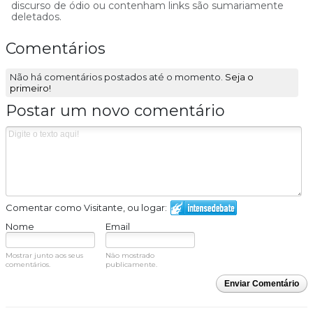
discurso de ódio ou contenham links são sumariamente
deletados.
Comentários
Não há comentários postados até o momento.
Seja o
primeiro!
Postar um novo comentário
Comentar como Visitante, ou logar:
Nome
Email
Mostrar junto aos seus
Não mostrado
comentários.
publicamente.
Enviar Comentário