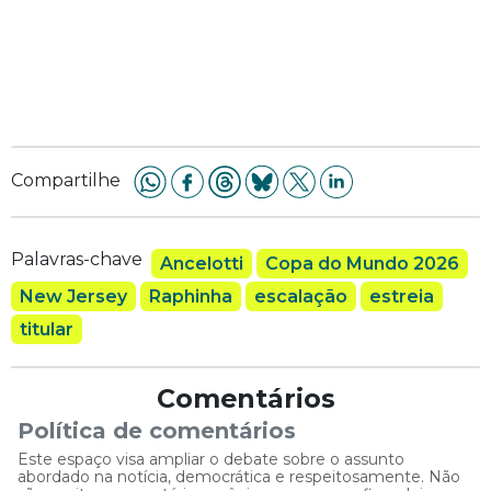
Compartilhe
Palavras-chave
Ancelotti
Copa do Mundo 2026
New Jersey
Raphinha
escalação
estreia
titular
Comentários
Política de comentários
Este espaço visa ampliar o debate sobre o assunto
abordado na notícia, democrática e respeitosamente. Não