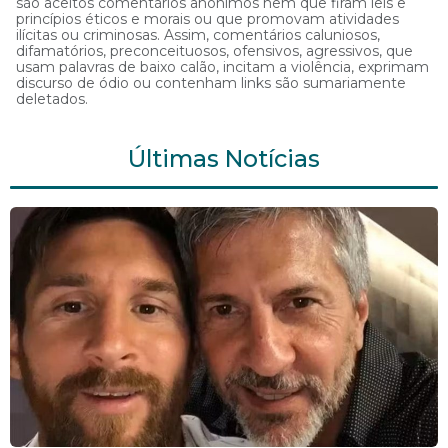
são aceitos comentários anônimos nem que firam leis e
princípios éticos e morais ou que promovam atividades
ilícitas ou criminosas. Assim, comentários caluniosos,
difamatórios, preconceituosos, ofensivos, agressivos, que
usam palavras de baixo calão, incitam a violência, exprimam
discurso de ódio ou contenham links são sumariamente
deletados.
Últimas Notícias