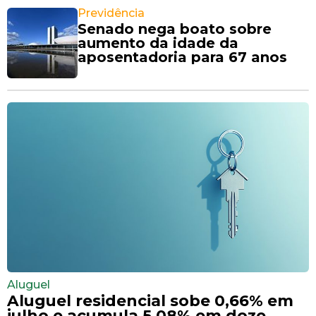
Previdência
Senado nega boato sobre
aumento da idade da
aposentadoria para 67 anos
Aluguel
Aluguel residencial sobe 0,66% em
julho e acumula 5,08% em doze