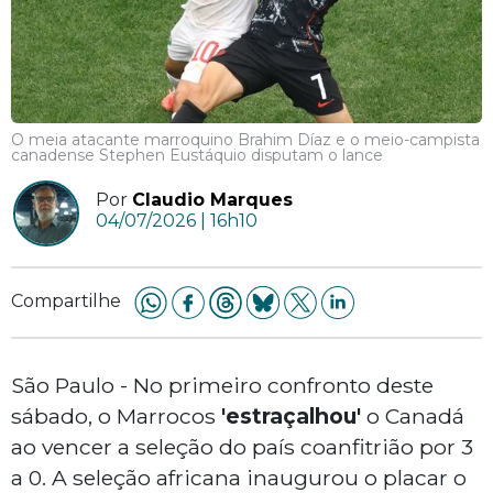
O meia atacante marroquino Brahim Díaz e o meio-campista
canadense Stephen Eustáquio disputam o lance
Por
Claudio Marques
04/07/2026 | 16h10
Compartilhe
São Paulo - No primeiro confronto deste
sábado, o Marrocos
'estraçalhou'
o Canadá
ao vencer a seleção do país coanfitrião por 3
a 0. A seleção africana inaugurou o placar o