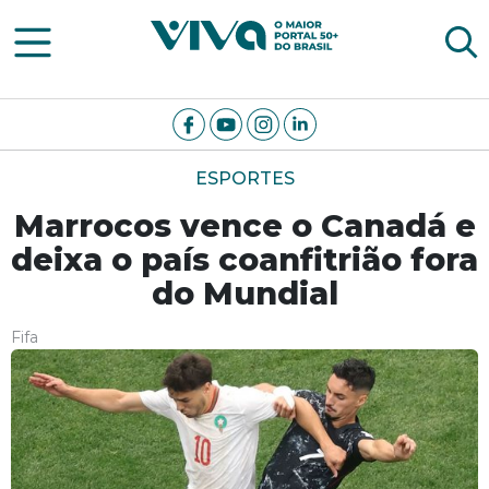
Viva Notícias
ESPORTES
Marrocos vence o Canadá e
deixa o país coanfitrião fora
do Mundial
Fifa