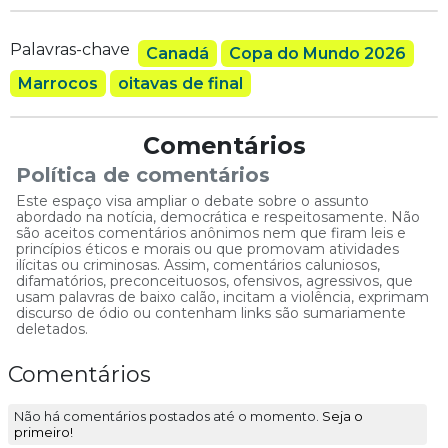
Palavras-chave
Canadá
Copa do Mundo 2026
Marrocos
oitavas de final
Comentários
Política de comentários
Este espaço visa ampliar o debate sobre o assunto
abordado na notícia, democrática e respeitosamente. Não
são aceitos comentários anônimos nem que firam leis e
princípios éticos e morais ou que promovam atividades
ilícitas ou criminosas. Assim, comentários caluniosos,
difamatórios, preconceituosos, ofensivos, agressivos, que
usam palavras de baixo calão, incitam a violência, exprimam
discurso de ódio ou contenham links são sumariamente
deletados.
Comentários
Não há comentários postados até o momento.
Seja o
primeiro!