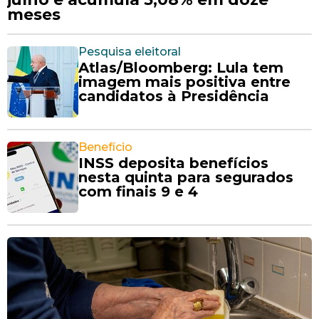
meses
Pesquisa eleitoral
Atlas/Bloomberg: Lula tem
imagem mais positiva entre
candidatos à Presidência
Benefício
INSS deposita benefícios
nesta quinta para segurados
com finais 9 e 4