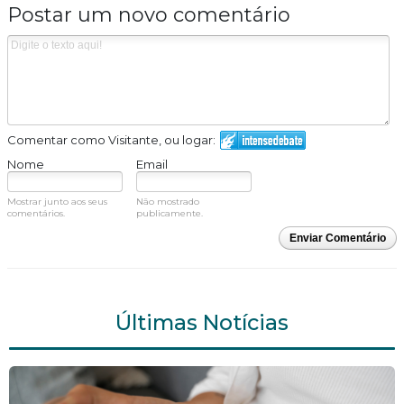
Postar um novo comentário
Comentar como Visitante, ou logar:
Nome
Email
Mostrar junto aos seus
Não mostrado
comentários.
publicamente.
Enviar Comentário
Últimas Notícias