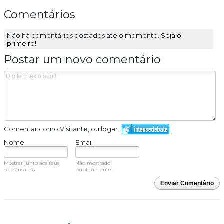
Comentários
Não há comentários postados até o momento.
Seja o
primeiro!
Postar um novo comentário
Comentar como Visitante, ou logar:
Nome
Email
Mostrar junto aos seus
Não mostrado
comentários.
publicamente.
Enviar Comentário