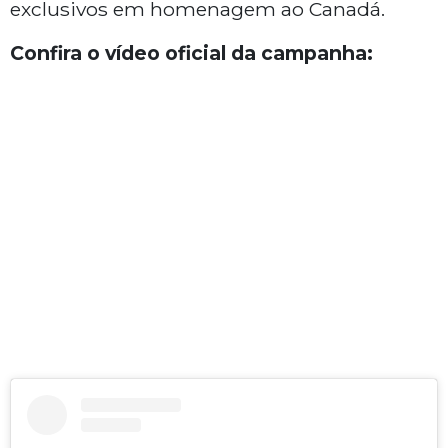
exclusivos em homenagem ao Canadá.
Confira o vídeo oficial da campanha: