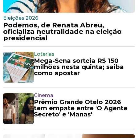
Eleições 2026
Podemos, de Renata Abreu,
oficializa neutralidade na eleição
presidencial
Loterias
Mega-Sena sorteia R$ 150
milhões nesta quinta; saiba
como apostar
Cinema
Prêmio Grande Otelo 2026
tem empate entre 'O Agente
Secreto' e 'Manas'