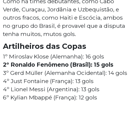
Como há times debutantes, como Cabo
Verde, Curaçau, Jordânia e Uzbequistão, e
outros fracos, como Haiti e Escócia, ambos
no grupo do Brasil, é provavel que a disputa
tenha muitos, mutos gols.
Artilheiros das Copas
1º Miroslav Klose (Alemanha): 16 gols
2º Ronaldo Fenômeno (Brasil): 15 gols
3º Gerd Müller (Alemanha Ocidental): 14 gols
4º Just Fontaine (França): 13 gols
4º Lionel Messi (Argentina): 13 gols
6º Kylian Mbappé (França): 12 gols