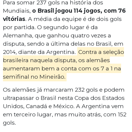
Para somar 237 gols na história dos
Mundiais,
o Brasil jogou 114 jogos, com 76
vitórias
. A média da equipe é de dois gols
por partida. O segundo lugar é da
Alemanha, que ganhou quatro vezes a
disputa, sendo a última delas no Brasil, em
2014, diante da Argentina.
Contra a seleção
brasileira naquela disputa, os alemães
aumentaram bem a conta com os 7 a 1 na
semifinal no Mineirão.
Os alemães já marcaram 232 gols e podem
ultrapassar o Brasil nesta Copa dos Estados
Unidos, Canadá e México. A Argentina vem
em terceiro lugar, mas muito atrás, com 152
gols.