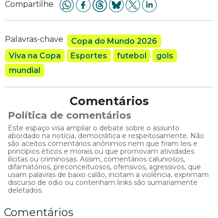
Compartilhe
Palavras-chave
Copa do Mundo 2026
Viva na Copa
Esportes
futebol
gols
mundial
Comentários
Política de comentários
Este espaço visa ampliar o debate sobre o assunto
abordado na notícia, democrática e respeitosamente. Não
são aceitos comentários anônimos nem que firam leis e
princípios éticos e morais ou que promovam atividades
ilícitas ou criminosas. Assim, comentários caluniosos,
difamatórios, preconceituosos, ofensivos, agressivos, que
usam palavras de baixo calão, incitam a violência, exprimam
discurso de ódio ou contenham links são sumariamente
deletados.
Comentários