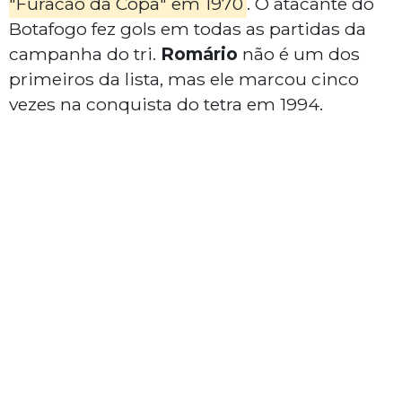
"Furacão da Copa" em 1970
. O atacante do
Botafogo fez gols em todas as partidas da
campanha do tri.
Romário
não é um dos
primeiros da lista, mas ele marcou cinco
vezes na conquista do tetra em 1994.