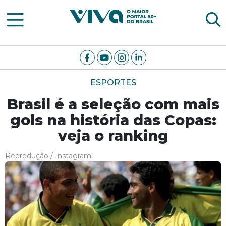
Viva Notícias
ESPORTES
Brasil é a seleção com mais
gols na história das Copas:
veja o ranking
Reprodução / Instagram