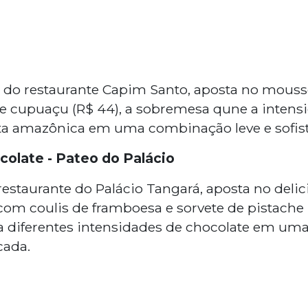
, do restaurante Capim Santo, aposta no mousse
e cupuaçu (R$ 44), a sobremesa qune a intens
ta amazônica em uma combinação leve e sofis
colate - Pateo do Palácio
restaurante do Palácio Tangará, aposta no delic
com coulis de framboesa e sorvete de pistache 
diferentes intensidades de chocolate em uma
icada.