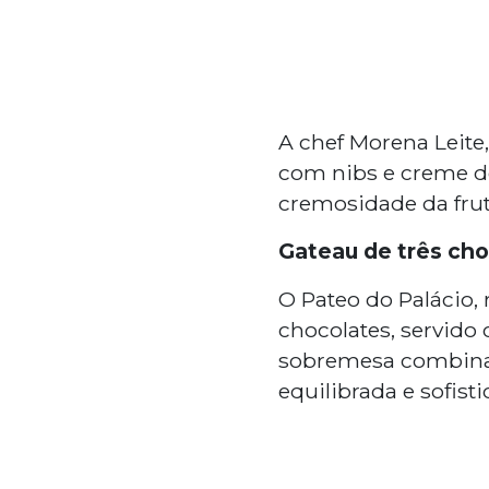
A chef Morena Leite
com nibs e creme d
cremosidade da fru
Gateau de três cho
O Pateo do Palácio, 
chocolates, servido 
sobremesa combina 
equilibrada e sofist