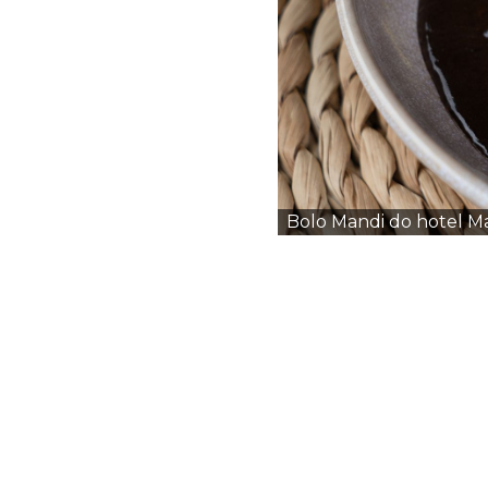
Bolo Mandi do hotel M