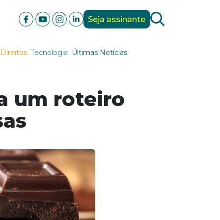
Seja assinante
Direitos
Tecnologia
Últimas Notícias
a um roteiro
sas