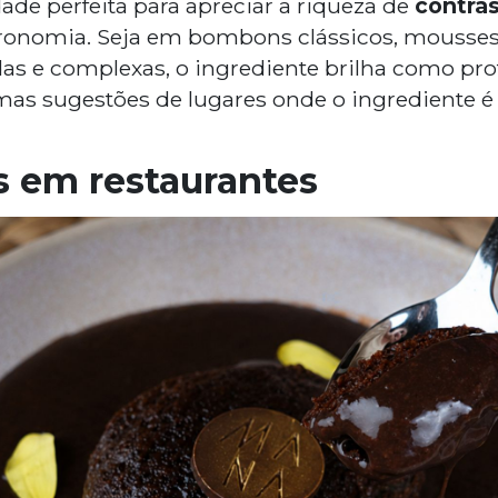
ade perfeita para apreciar a riqueza de
contras
ronomia. Seja em bombons clássicos, mousses
s e complexas, o ingrediente brilha como pro
as sugestões de lugares onde o ingrediente é
 em restaurantes