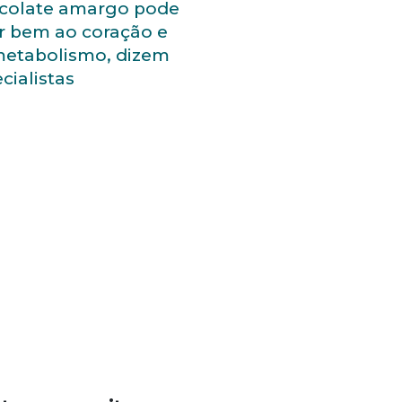
colate amargo pode
r bem ao coração e
metabolismo, dizem
cialistas