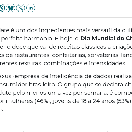
ate é um dos ingredientes mais versátil da culin
perfeita harmonia. E hoje, o
Dia Mundial do C
r o doce que vai de receitas clássicas a criaçõ
 de restaurantes, confeitarias, sorveterias, lan
entes texturas, combinações e intensidades.
us (empresa de inteligência de dados) realiza
onsumidor brasileiro. O grupo que se declara cho
duto pelo menos uma vez por semana, é comp
r mulheres (46%), jovens de 18 a 24 anos (53%
).