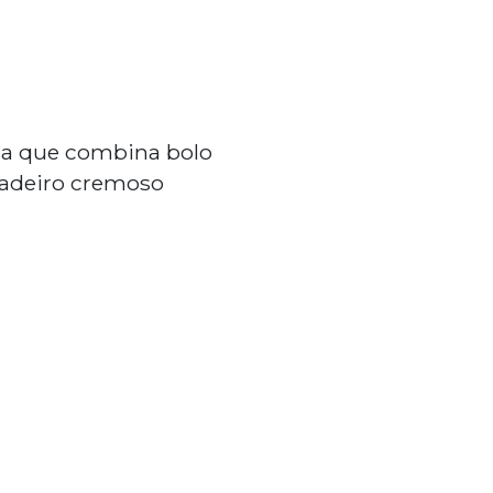
sa que combina bolo
gadeiro cremoso