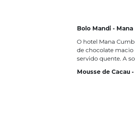
Bolo Mandi - Man
O hotel Mana Cumbu
de chocolate macio
servido quente. A s
Mousse de Cacau -