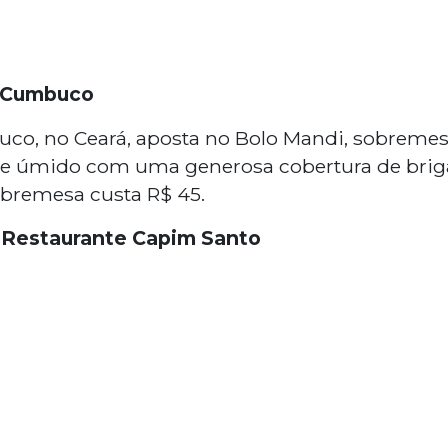
a Cumbuco
co, no Ceará, aposta no Bolo Mandi, sobreme
 e úmido com uma generosa cobertura de bri
obremesa custa R$ 45.
 Restaurante Capim Santo