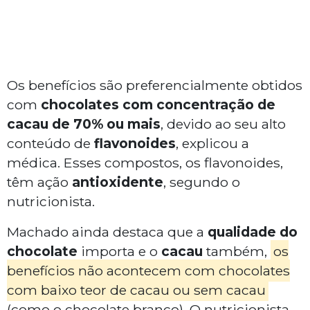
Os benefícios são preferencialmente obtidos
com
chocolates com concentração de
cacau de 70% ou mais
, devido ao seu alto
conteúdo de
flavonoides
, explicou a
médica. Esses compostos, os flavonoides,
têm ação
antioxidente
, segundo o
nutricionista.
Machado ainda destaca que a
qualidade do
chocolate
importa e o
cacau
também,
os
benefícios não acontecem com chocolates
com baixo teor de cacau ou sem cacau
(como o chocolate branco). O nutricionista