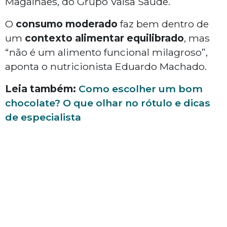
Magalhães, do Grupo Valsa Saúde.
O
consumo
moderado
faz bem dentro de
um
contexto
alimentar
equilibrado
, mas
“não é um alimento funcional milagroso”,
aponta o nutricionista Eduardo Machado.
Leia também:
Como escolher um bom
chocolate? O que olhar no rótulo e dicas
de especialista