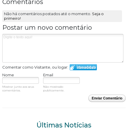
Comentários
Não há comentários postados até o momento.
Seja o
primeiro!
Postar um novo comentário
Comentar como Visitante, ou logar:
Nome
Email
Mostrar junto aos seus
Não mostrado
comentários.
publicamente.
Enviar Comentário
Últimas Notícias