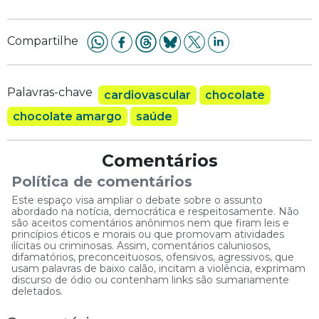
Compartilhe
Palavras-chave
cardiovascular
chocolate
chocolate amargo
saúde
Comentários
Política de comentários
Este espaço visa ampliar o debate sobre o assunto
abordado na notícia, democrática e respeitosamente. Não
são aceitos comentários anônimos nem que firam leis e
princípios éticos e morais ou que promovam atividades
ilícitas ou criminosas. Assim, comentários caluniosos,
difamatórios, preconceituosos, ofensivos, agressivos, que
usam palavras de baixo calão, incitam a violência, exprimam
discurso de ódio ou contenham links são sumariamente
deletados.