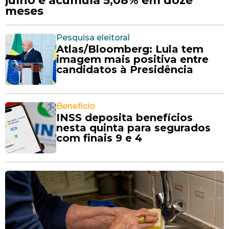
julho e acumula 5,08% em doze
meses
Pesquisa eleitoral
Atlas/Bloomberg: Lula tem
imagem mais positiva entre
candidatos à Presidência
Benefício
INSS deposita benefícios
nesta quinta para segurados
com finais 9 e 4