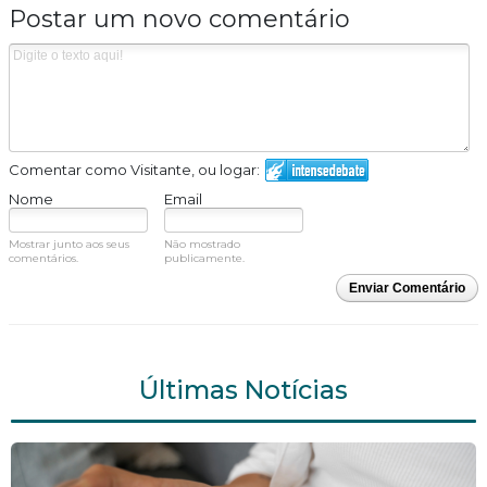
Postar um novo comentário
Comentar como Visitante, ou logar:
Nome
Email
Mostrar junto aos seus
Não mostrado
comentários.
publicamente.
Enviar Comentário
Últimas Notícias