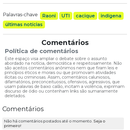
Palavras-chave
Raoni
UTI
cacique
indígena
últimas notícias
Comentários
Política de comentários
Este espaço visa ampliar o debate sobre o assunto
abordado na notícia, democrática e respeitosamente. Não
são aceitos comentários anônimos nem que firam leis e
princípios éticos e morais ou que promovam atividades
ilícitas ou criminosas. Assim, comentários caluniosos,
difamatórios, preconceituosos, ofensivos, agressivos, que
usam palavras de baixo calão, incitam a violência, exprimam
discurso de ódio ou contenham links são sumariamente
deletados.
Comentários
Não há comentários postados até o momento.
Seja o
primeiro!