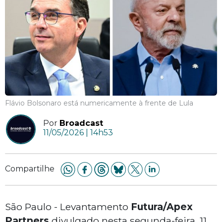
Flávio Bolsonaro está numericamente à frente de Lula
Por
Broadcast
11/05/2026 | 14h53
Compartilhe
São Paulo - Levantamento
Futura/Apex
Partners
divulgado nesta segunda-feira, 11,