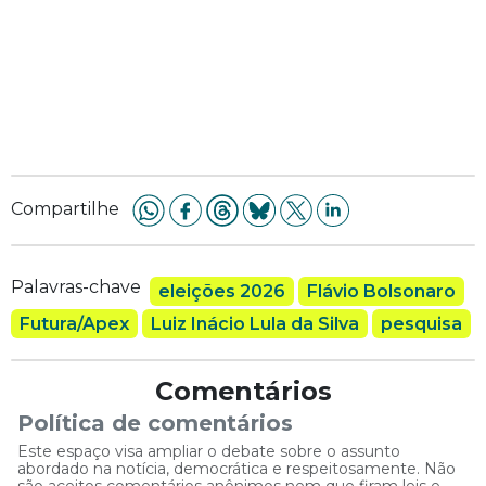
Compartilhe
Palavras-chave
eleições 2026
Flávio Bolsonaro
Futura/Apex
Luiz Inácio Lula da Silva
pesquisa
Comentários
Política de comentários
Este espaço visa ampliar o debate sobre o assunto
abordado na notícia, democrática e respeitosamente. Não