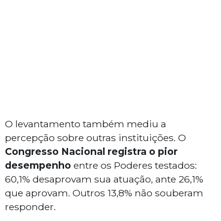
O levantamento também mediu a
percepção sobre outras instituições. O
Congresso Nacional registra o pior
desempenho
entre os Poderes testados:
60,1% desaprovam sua atuação, ante 26,1%
que aprovam. Outros 13,8% não souberam
responder.