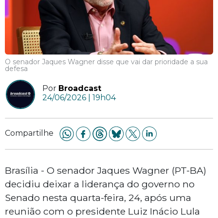
O senador Jaques Wagner disse que vai dar prioridade a sua
defesa
Por
Broadcast
24/06/2026 | 19h04
Compartilhe
Brasília - O senador Jaques Wagner (PT-BA)
decidiu deixar a liderança do governo no
Senado nesta quarta-feira, 24, após uma
reunião com o presidente Luiz Inácio Lula