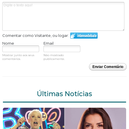
Comentar como Visitante, ou logar:
Nome
Email
Mostrar junto aos seus
Não mostrado
comentários.
publicamente.
Enviar Comentário
Últimas Notícias