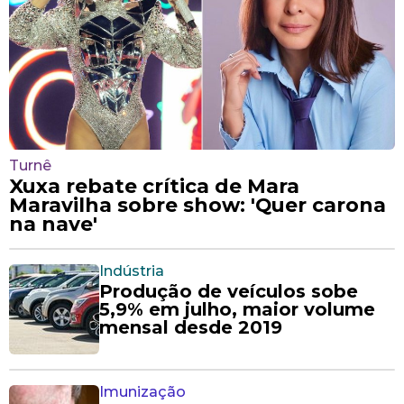
Turnê
Xuxa rebate crítica de Mara
Maravilha sobre show: 'Quer carona
na nave'
Indústria
Produção de veículos sobe
5,9% em julho, maior volume
mensal desde 2019
Imunização