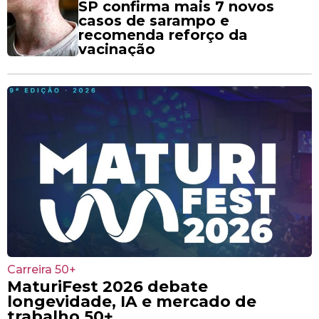
SP confirma mais 7 novos
casos de sarampo e
recomenda reforço da
vacinação
Carreira 50+
MaturiFest 2026 debate
longevidade, IA e mercado de
trabalho 50+