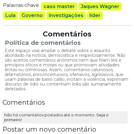
Palavras-chave
caso master
Jaques Wagner
Lula
Governo
investigações
líder
Comentários
Política de comentários
Este espaço visa ampliar o debate sobre o assunto
abordado na notícia, democrática e respeitosamente. Não
são aceitos comentários anônimos nem que firam leis e
princípios éticos e morais ou que promovam atividades
ilícitas ou criminosas. Assim, comentários caluniosos,
difamatórios, preconceituosos, ofensivos, agressivos, que
usam palavras de baixo calão, incitam a violência, exprimam
discurso de ódio ou contenham links são sumariamente
deletados.
Comentários
Não há comentários postados até o momento.
Seja o
primeiro!
Postar um novo comentário