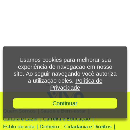
Usamos cookies para melhorar sua
experiência de navegação em nosso
site. Ao seguir navegando você autoriza
a utilização deles.
Política de
Privacidade
Continuar
Quem Somos
Saúde e Bem-estar
Cultura e Lazer
Carreira e Educação
Estilo de vida
Dinheiro
Cidadania e Direitos