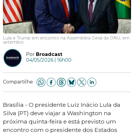
Lula e Trump em encontro na Assembleia Geral da ONU, em
setembro
Por
Broadcast
04/05/2026 | 16h00
Compartilhe
Brasília - O presidente Luiz Inácio Lula da
Silva (PT) deve viajar a Washington na
próxima quinta-feira e está previsto um
encontro com o presidente dos Estados