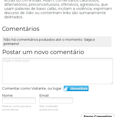
ilícitas ou criminosas. Assim, comentários caluniosos,
difamatórios, preconceituosos, ofensivos, agressivos, que
usam palavras de baixo calão, incitam a violência, exprimam
discurso de ódio ou contenham links são sumariamente
deletados.
Comentários
Não há comentários postados até o momento.
Seja o
primeiro!
Postar um novo comentário
Comentar como Visitante, ou logar:
Nome
Email
Mostrar junto aos seus
Não mostrado
comentários.
publicamente.
Enviar Comentário