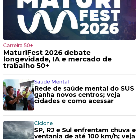
Carreira 50+
MaturiFest 2026 debate
longevidade, IA e mercado de
trabalho 50+
Saúde Mental
Rede de saúde mental do SUS
ganha novos centros; veja
cidades e como acessar
Ciclone
SP, RJ e Sul enfrentam chuva e
ventania de até 100 km/h; veja