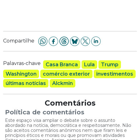
Compartilhe
Palavras-chave
Casa Branca
Lula
Trump
Washington
comércio exterior
investimentos
últimas notícias
Alckmin
Comentários
Política de comentários
Este espaço visa ampliar o debate sobre o assunto
abordado na notícia, democrática e respeitosamente. Não
são aceitos comentários anônimos nem que firam leis e
princípios éticos e morais ou que promovam atividades