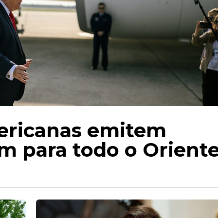
ericanas emitem
em para todo o Orient