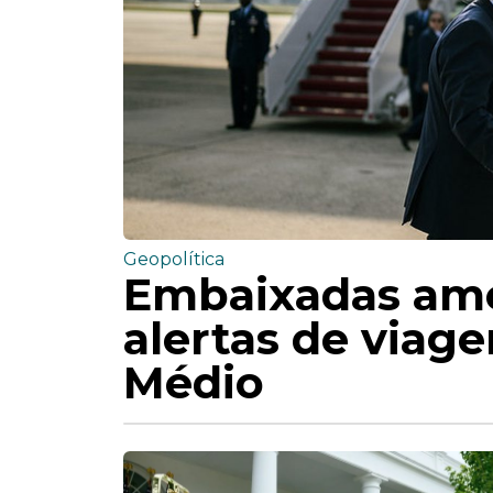
Geopolítica
Embaixadas am
alertas de viag
Médio