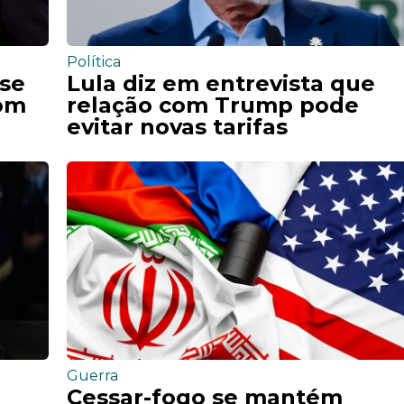
Política
 se
Lula diz em entrevista que
com
relação com Trump pode
evitar novas tarifas
Guerra
Cessar-fogo se mantém