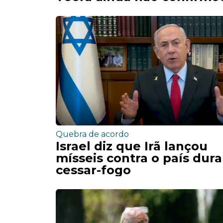
Quebra de acordo
Israel diz que Irã lançou
mísseis contra o país dur
cessar-fogo