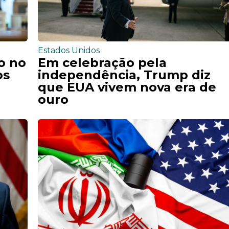
Estados Unidos
o no
Em celebração pela
os
independência, Trump diz
que EUA vivem nova era de
ouro