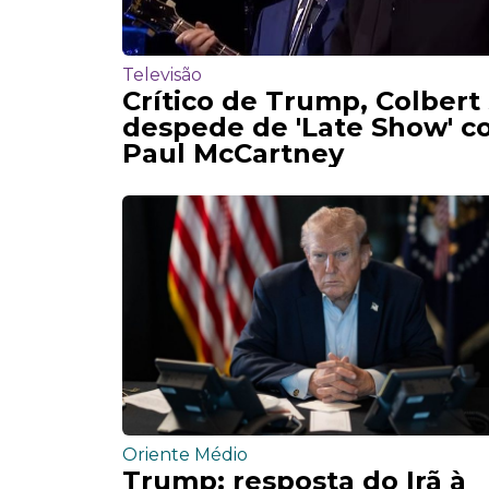
Televisão
Crítico de Trump, Colbert
despede de 'Late Show' 
Paul McCartney
Oriente Médio
Trump: resposta do Irã à