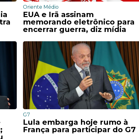
Oriente Médio
ia
EUA e Irã assinam
tra
memorando eletrônico para
encerrar guerra, diz mídia
G7
e
Lula embarga hoje rumo à
;
França para participar do G7
u