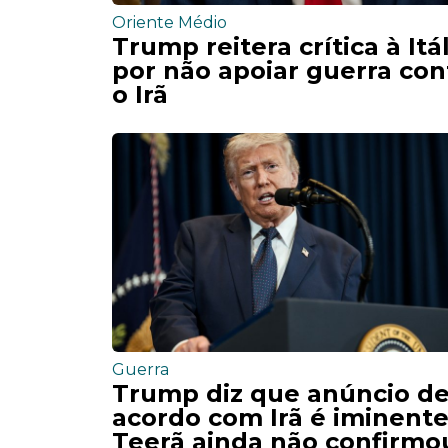
Oriente Médio
Trump reitera crítica à Itál
por não apoiar guerra con
o Irã
Guerra
Trump diz que anúncio d
acordo com Irã é iminente
Teerã ainda não confirmo