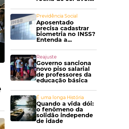
'Amo'
Previdência Social
Aposentado
precisa cadastrar
biometria no INSS?
Entenda a
exigência
Reajuste
Governo sanciona
novo piso salarial
de professores da
educação básica
e
É uma longa História
Quando a vida dói:
o fenômeno da
solidão independe
de idade