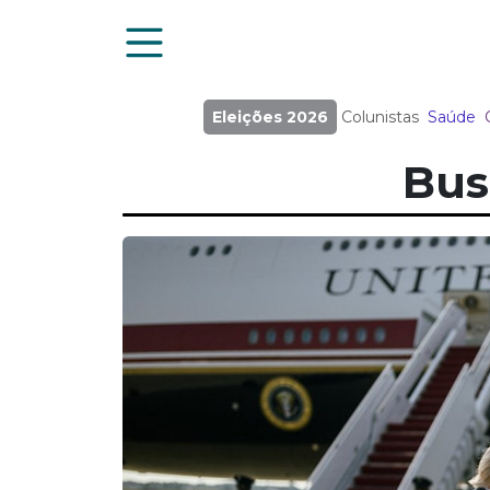
Eleições 2026
Colunistas
Saúde
Bus