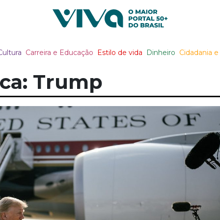
Viva Notícias
Cultura
Carreira e Educação
Estilo de vida
Dinheiro
Cidadania e 
ca: Trump