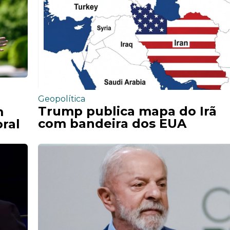
Geopolítica
Trump publica mapa do Irã
m
com bandeira dos EUA
ral