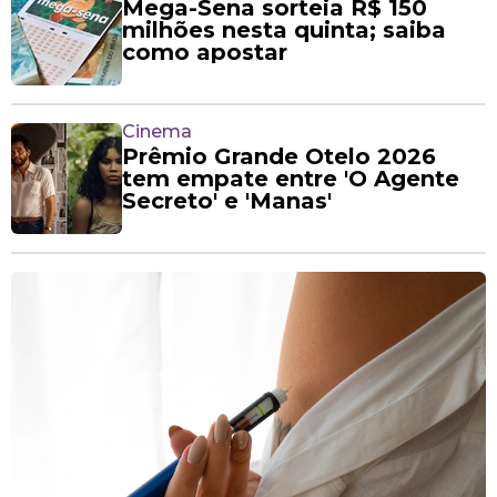
Mega-Sena sorteia R$ 150
milhões nesta quinta; saiba
como apostar
Cinema
Prêmio Grande Otelo 2026
tem empate entre 'O Agente
Secreto' e 'Manas'