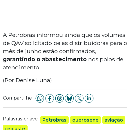
A Petrobras informou ainda que os volumes
de QAV solicitado pelas distribuidoras para o
mês de junho estão confirmados,
garantindo o abastecimento
nos polos de
atendimento.
(Por Denise Luna)
Compartilhe
Palavras-chave
Petrobras
querosene
aviação
reajuste