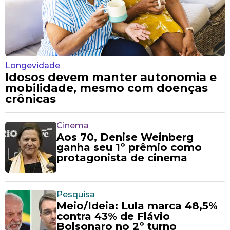
Longevidade
Idosos devem manter autonomia e
mobilidade, mesmo com doenças
crônicas
Cinema
Aos 70, Denise Weinberg
ganha seu 1º prêmio como
protagonista de cinema
Pesquisa
Meio/Ideia: Lula marca 48,5%
contra 43% de Flávio
Bolsonaro no 2º turno