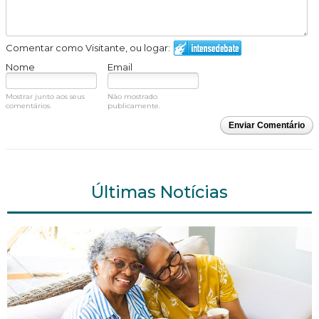
Comentar como Visitante, ou logar:
Nome
Email
Mostrar junto aos seus
Não mostrado
comentários.
publicamente.
Enviar Comentário
Últimas Notícias