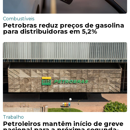
Combustíveis
Petrobras reduz preços de gasolina
para distribuidoras em 5,2%
Trabalho
Petroleiros mantêm início de greve
nacional para a próxima segunda-