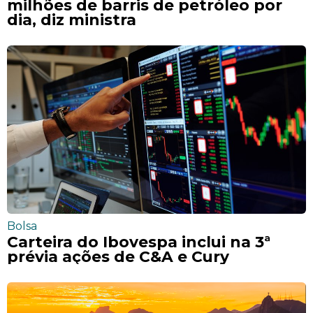
milhões de barris de petróleo por
dia, diz ministra
Bolsa
Carteira do Ibovespa inclui na 3ª
prévia ações de C&A e Cury