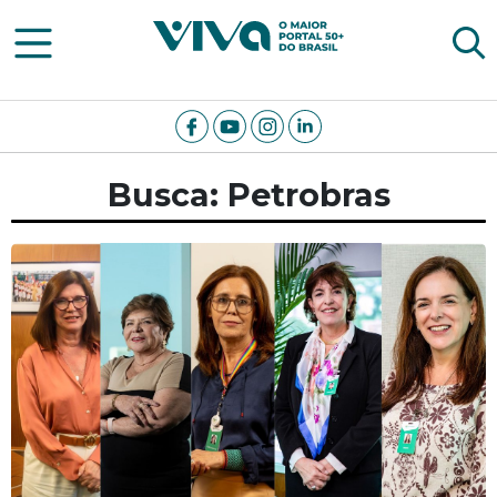
Viva Notícias
Busca: Petrobras