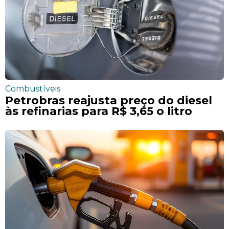
Combustíveis
Petrobras reajusta preço do diesel
às refinarias para R$ 3,65 o litro