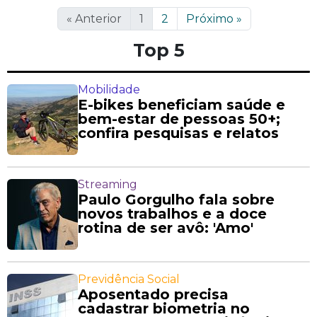
«
Anterior
1
2
Próximo
»
Top 5
Mobilidade
E-bikes beneficiam saúde e
bem-estar de pessoas 50+;
confira pesquisas e relatos
Streaming
Paulo Gorgulho fala sobre
novos trabalhos e a doce
rotina de ser avô: 'Amo'
Previdência Social
Aposentado precisa
cadastrar biometria no