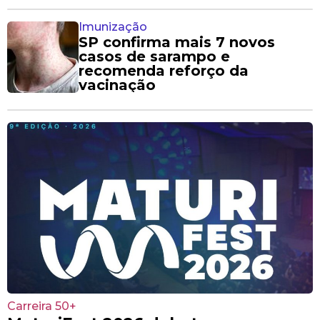
Imunização
SP confirma mais 7 novos
casos de sarampo e
recomenda reforço da
vacinação
Carreira 50+