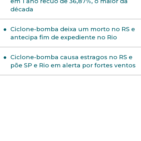
em 1 ano recuo de 36,87%, o maior da
década
Ciclone-bomba deixa um morto no RS e
antecipa fim de expediente no Rio
Ciclone-bomba causa estragos no RS e
põe SP e Rio em alerta por fortes ventos