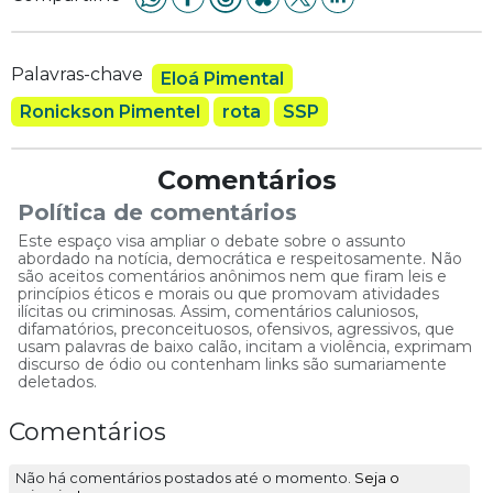
Palavras-chave
Eloá Pimental
Ronickson Pimentel
rota
SSP
Comentários
Política de comentários
Este espaço visa ampliar o debate sobre o assunto
abordado na notícia, democrática e respeitosamente. Não
são aceitos comentários anônimos nem que firam leis e
princípios éticos e morais ou que promovam atividades
ilícitas ou criminosas. Assim, comentários caluniosos,
difamatórios, preconceituosos, ofensivos, agressivos, que
usam palavras de baixo calão, incitam a violência, exprimam
discurso de ódio ou contenham links são sumariamente
deletados.
Comentários
Não há comentários postados até o momento.
Seja o