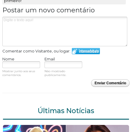
primeiro!
Postar um novo comentário
Comentar como Visitante, ou logar:
Nome
Email
Mostrar junto aos seus
Não mostrado
comentários.
publicamente.
Enviar Comentário
Últimas Notícias