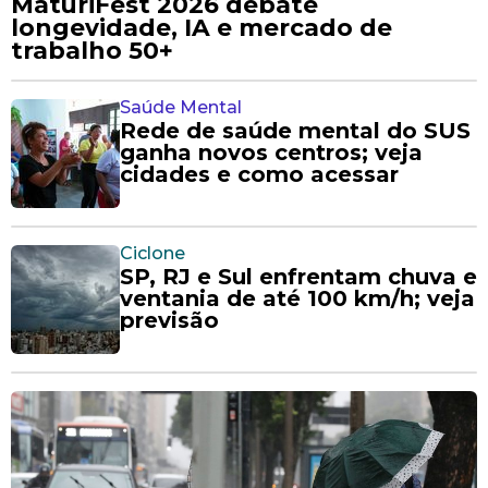
MaturiFest 2026 debate
longevidade, IA e mercado de
trabalho 50+
Saúde Mental
Rede de saúde mental do SUS
ganha novos centros; veja
cidades e como acessar
Ciclone
SP, RJ e Sul enfrentam chuva e
ventania de até 100 km/h; veja
previsão