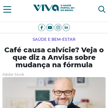
Viva Notícias
SAÚDE E BEM-ESTAR
Café causa calvície? Veja o
que diz a Anvisa sobre
mudança na fórmula
Adobe Stock