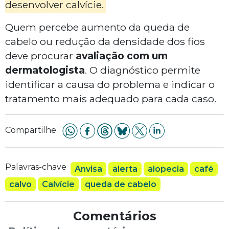
desenvolver calvície.
Quem percebe aumento da queda de
cabelo ou redução da densidade dos fios
deve procurar
avaliação com um
dermatologista
. O diagnóstico permite
identificar a causa do problema e indicar o
tratamento mais adequado para cada caso.
Compartilhe
Palavras-chave
Anvisa
alerta
alopecia
café
calvo
Calvície
queda de cabelo
Comentários