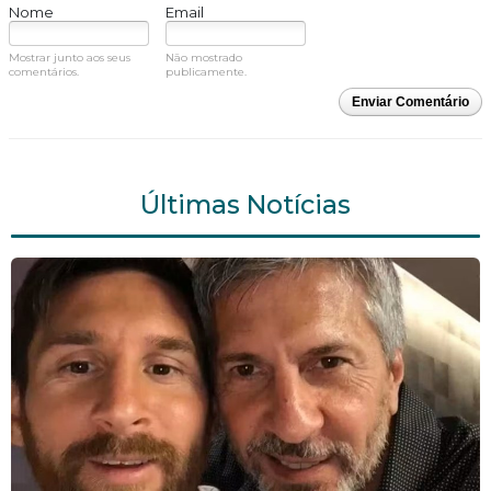
Nome
Email
Mostrar junto aos seus
Não mostrado
comentários.
publicamente.
Enviar Comentário
Últimas Notícias