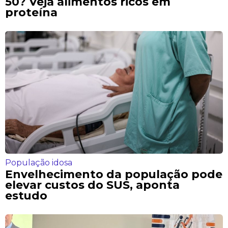
50? Veja alimentos ricos em
proteína
População idosa
Envelhecimento da população pode
elevar custos do SUS, aponta
estudo