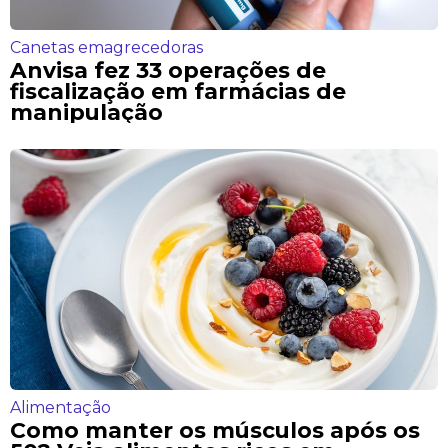
Canetas emagrecedoras
Anvisa fez 33 operações de
fiscalização em farmácias de
manipulação
Alimentação
Como manter os músculos após os