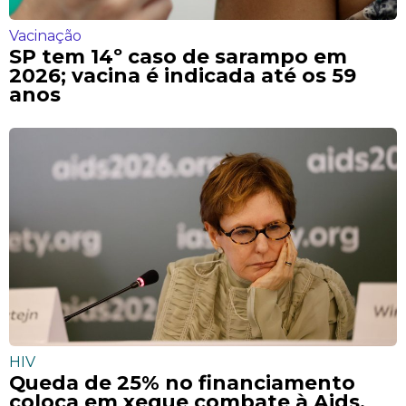
Vacinação
SP tem 14º caso de sarampo em
2026; vacina é indicada até os 59
anos
HIV
Queda de 25% no financiamento
coloca em xeque combate à Aids,