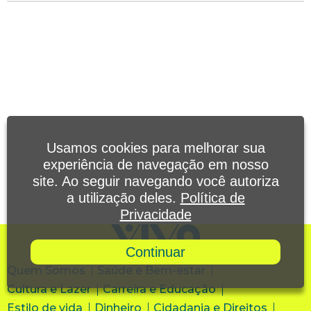
Usamos cookies para melhorar sua
experiência de navegação em nosso
site. Ao seguir navegando você autoriza
a utilização deles.
Política de
Privacidade
Continuar
Quem Somos
Saúde e Bem-estar
Cultura e Lazer
Carreira e Educação
Estilo de vida
Dinheiro
Cidadania e Direitos