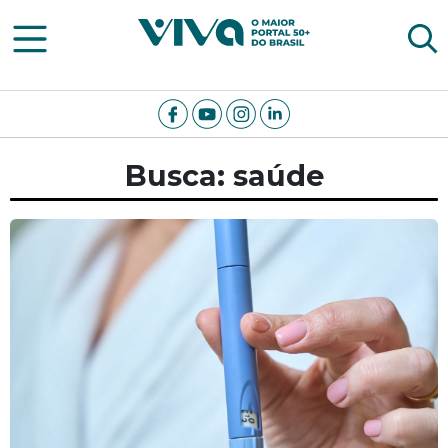
Viva Notícias
Busca: saúde