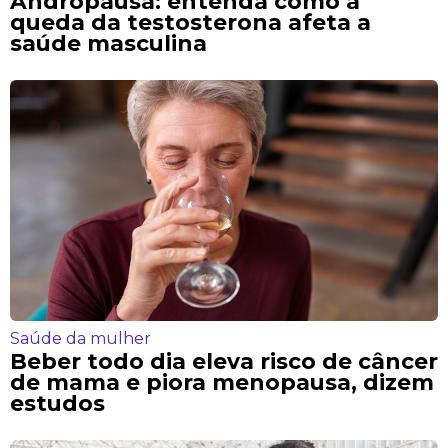
Andropausa: entenda como a
queda da testosterona afeta a
saúde masculina
Saúde da mulher
Beber todo dia eleva risco de câncer
de mama e piora menopausa, dizem
estudos