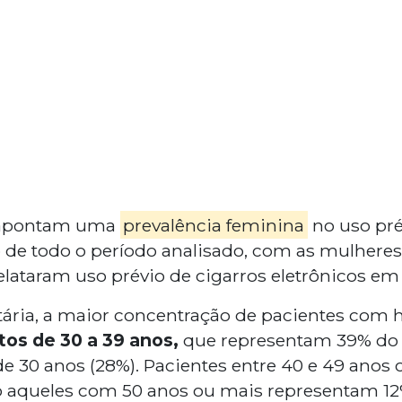
 apontam uma
prevalência feminina
no uso pré
o de todo o período analisado, com as mulhere
elataram uso prévio de cigarros eletrônicos em
etária, a maior concentração de pacientes com h
tos de 30 a 39 anos,
que representam 39% do t
 30 anos (28%). Pacientes entre 40 e 49 anos
o aqueles com 50 anos ou mais representam 12