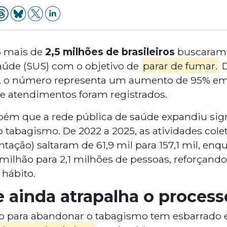
5 mais de
2,5 milhões de brasileiros
buscaram 
aúde (SUS) com o objetivo de
parar de fumar.
D
e, o número representa um aumento de 95% em 
e atendimentos foram registrados.
ém que a rede pública de saúde expandiu sig
 tabagismo. De 2022 a 2025, as atividades cole
ntação) saltaram de 61,9 mil para 157,1 mil, enq
 milhão para 2,1 milhões de pessoas, reforçand
 hábito.
 ainda atrapalha o proces
rço para abandonar o tabagismo tem esbarrado