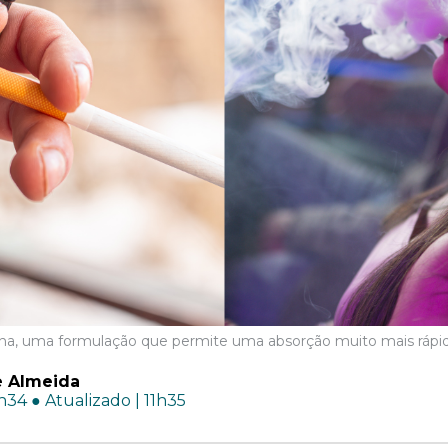
ina, uma formulação que permite uma absorção muito mais rápid
 Almeida
h34 ● Atualizado | 11h35