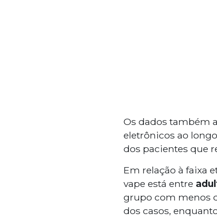
Os dados também
eletrônicos ao long
dos pacientes que r
Em relação à faixa 
vape está entre
adul
grupo com menos de
dos casos, enquant