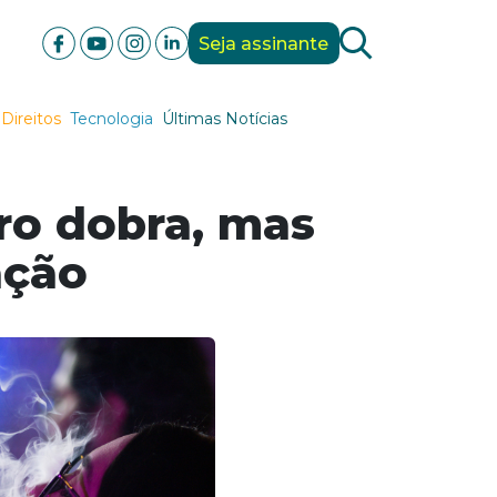
Seja assinante
Direitos
Tecnologia
Últimas Notícias
rro dobra, mas
ação