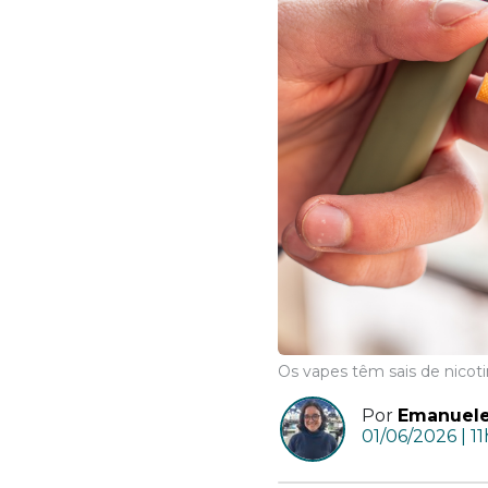
Os vapes têm sais de nicot
Por
Emanuele
01/06/2026 | 11