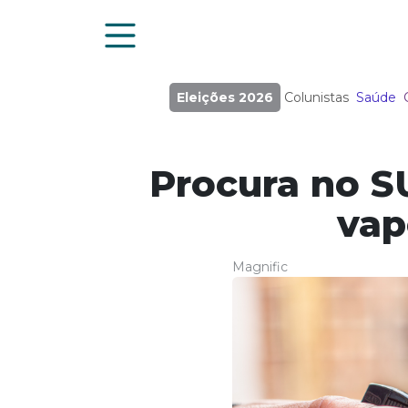
Eleições 2026
Colunistas
Saúde
Procura no SU
vap
Magnific