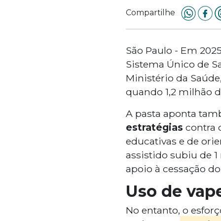
Compartilhe
São Paulo - Em 202
Sistema Único de S
Ministério da Saúd
quando 1,2 milhão d
A pasta aponta tamb
estratégias
contra o
educativas e de orie
assistido subiu de 1
apoio à cessação do
Uso de vape
No entanto, o esfo