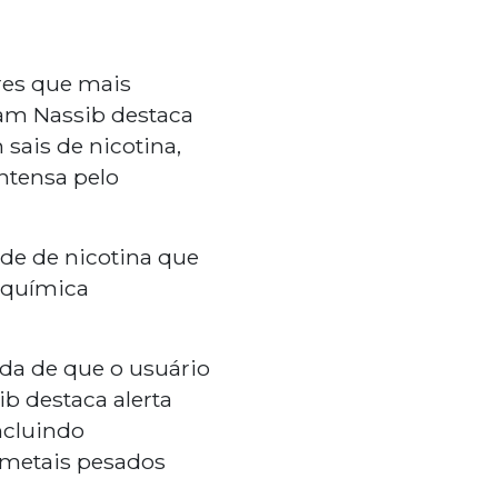
res que mais
iam Nassib destaca
 sais de nicotina,
ntensa pelo
de de nicotina que
 química
da de que o usuário
ib destaca alerta
ncluindo
 metais pesados