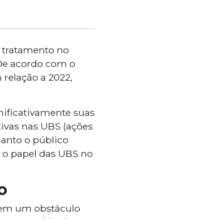
tratamento no
e acordo com o
relação a 2022,
nificativamente suas
tivas nas UBS (ações
uanto o público
o o papel das UBS no
so
 em um obstáculo