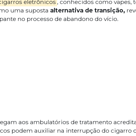
igarros eletrônicos
, conhecidos como vapes, 
omo uma suposta
alternativa de transição,
rev
pante no processo de abandono do vício.
hegam aos ambulatórios de tratamento acredit
nicos podem auxiliar na interrupção do cigarro