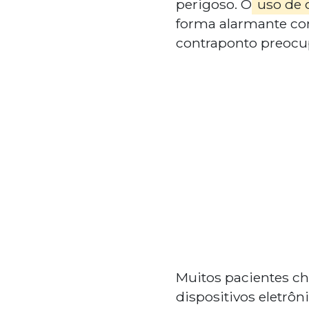
perigoso. O
uso de c
forma alarmante c
contraponto preocu
Muitos pacientes c
dispositivos eletrô