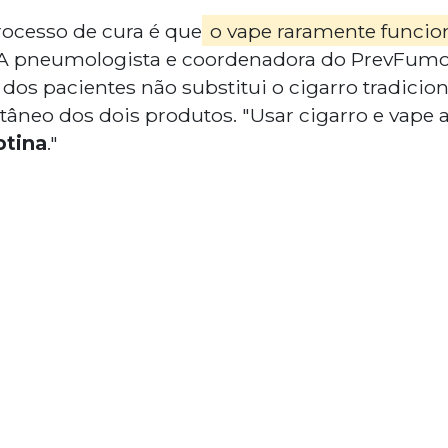
ocesso de cura é que
o vape raramente funci
A pneumologista e coordenadora do PrevFumo,
 dos pacientes não substitui o cigarro tradicio
tâneo dos dois produtos. "Usar cigarro e vape 
otina
."