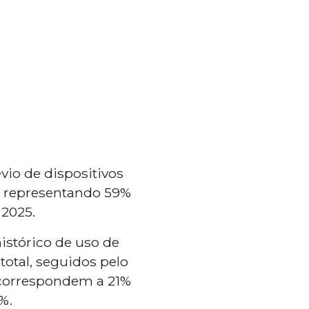
vio de dispositivos
s representando 59%
 2025.
istórico de uso de
otal, seguidos pelo
 correspondem a 21%
%.