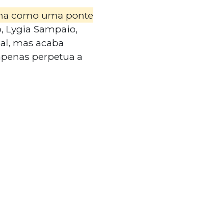
ona como uma ponte
 Lygia Sampaio,
nal, mas acaba
apenas perpetua a