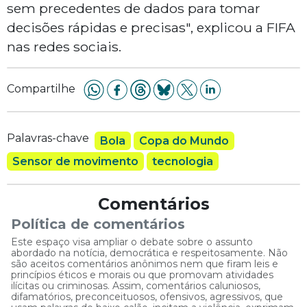
sem precedentes de dados para tomar
decisões rápidas e precisas", explicou a FIFA
nas redes sociais.
Compartilhe
Palavras-chave
Bola
Copa do Mundo
Sensor de movimento
tecnologia
Comentários
Política de comentários
Este espaço visa ampliar o debate sobre o assunto
abordado na notícia, democrática e respeitosamente. Não
são aceitos comentários anônimos nem que firam leis e
princípios éticos e morais ou que promovam atividades
ilícitas ou criminosas. Assim, comentários caluniosos,
difamatórios, preconceituosos, ofensivos, agressivos, que