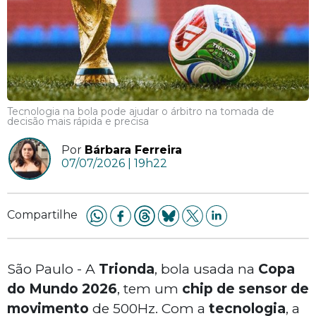
Tecnologia na bola pode ajudar o árbitro na tomada de
decisão mais rápida e precisa
Por
Bárbara Ferreira
07/07/2026 | 19h22
Compartilhe
São Paulo - A
Trionda
, bola usada na
Copa
do Mundo 2026
, tem um
chip de sensor de
movimento
de 500Hz. Com a
tecnologia
, a