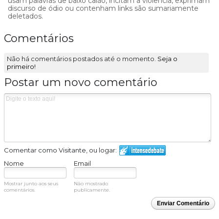
usam palavras de baixo calão, incitam a violência, exprimam
discurso de ódio ou contenham links são sumariamente
deletados.
Comentários
Não há comentários postados até o momento.
Seja o
primeiro!
Postar um novo comentário
Comentar como Visitante, ou logar:
Nome
Email
Mostrar junto aos seus
Não mostrado
comentários.
publicamente.
Enviar Comentário