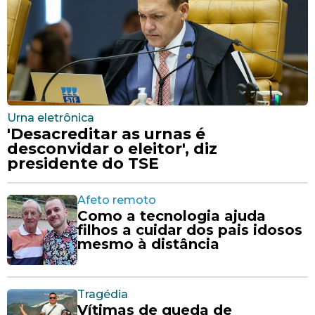
Urna eletrônica
'Desacreditar as urnas é
desconvidar o eleitor', diz
presidente do TSE
Afeto remoto
Como a tecnologia ajuda
filhos a cuidar dos pais idosos
mesmo à distância
Tragédia
Vítimas de queda de