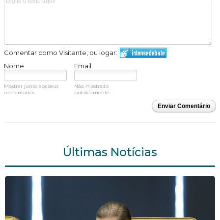
Comentar como Visitante, ou logar:
Nome
Email
Mostrar junto aos seus
Não mostrado
comentários.
publicamente.
Enviar Comentário
Últimas Notícias