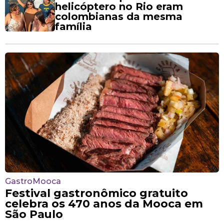
helicóptero no Rio eram
colombianas da mesma
família
GastroMooca
Festival gastronômico gratuito
celebra os 470 anos da Mooca em
São Paulo