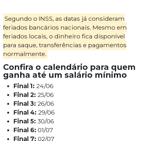
Segundo o INSS, as datas já consideram
feriados bancários nacionais. Mesmo em
feriados locais, o dinheiro fica disponível
para saque, transferências e pagamentos
normalmente.
Confira o calendário para quem
ganha até um salário mínimo
Final 1:
24/06
Final 2:
25/06
Final 3:
26/06
Final 4:
29/06
Final 5:
30/06
Final 6:
01/07
Final 7:
02/07