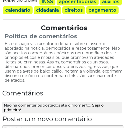
Palavras-chave
INSS
aposentadorias
auxílios
calendário
cidadania
direitos
pagamento
Comentários
Política de comentários
Este espaço visa ampliar o debate sobre o assunto
abordado na notícia, democrática e respeitosamente. Não
são aceitos comentários anônimos nem que firam leis e
princípios éticos e morais ou que promovam atividades
ilícitas ou criminosas. Assim, comentários caluniosos,
difamatórios, preconceituosos, ofensivos, agressivos, que
usam palavras de baixo calão, incitam a violência, exprimam
discurso de ódio ou contenham links são sumariamente
deletados.
Comentários
Não há comentários postados até o momento.
Seja o
primeiro!
Postar um novo comentário