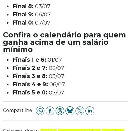
Final 8:
03/07
Final 9:
06/07
Final 0:
07/07
Confira o calendário para quem
ganha acima de um salário
mínimo
Finais 1 e 6:
01/07
Finais 2 e 7:
02/07
Finais 3 e 8:
03/07
Finais 4 e 9:
06/07
Finais 5 e 0:
07/07
Compartilhe