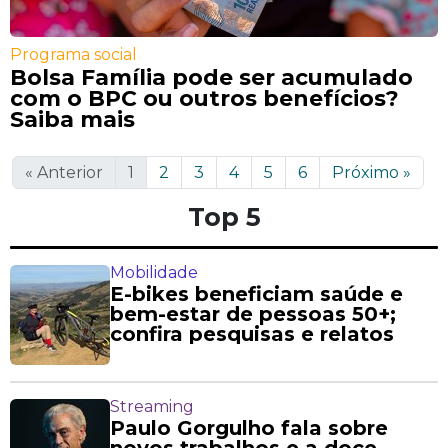
Programa social
Bolsa Família pode ser acumulado
com o BPC ou outros benefícios?
Saiba mais
«
Anterior
1
2
3
4
5
6
Próximo
»
Top 5
Mobilidade
E-bikes beneficiam saúde e
bem-estar de pessoas 50+;
confira pesquisas e relatos
Streaming
Paulo Gorgulho fala sobre