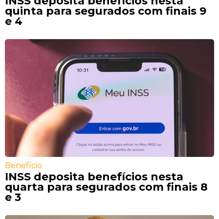
INSS deposita benefícios nesta
quinta para segurados com finais 9
e 4
Benefício
INSS deposita benefícios nesta
quarta para segurados com finais 8
e 3