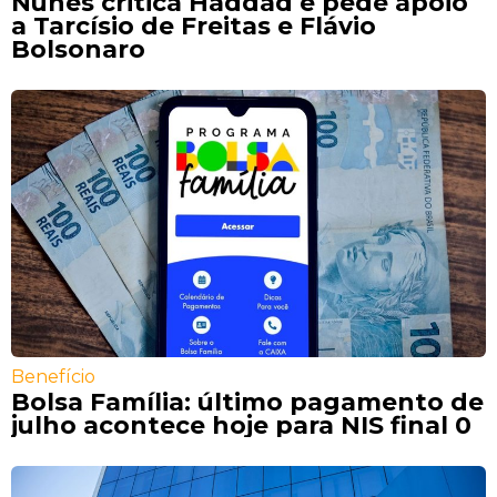
Nunes critica Haddad e pede apoio
a Tarcísio de Freitas e Flávio
Bolsonaro
Benefício
Bolsa Família: último pagamento de
julho acontece hoje para NIS final 0