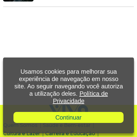
Usamos cookies para melhorar sua
experiência de navegação em nosso
site. Ao seguir navegando você autoriza
a utilização deles.
Política de
Privacidade
Continuar
Quem Somos
Saúde e Bem-estar
Cultura e Lazer
Carreira e Educação