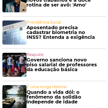
novos trabalhos e a doce
rotina de ser avô: 'Amo'
Previdência Social
Aposentado precisa
cadastrar biometria no
INSS? Entenda a exigência
Reajuste
Governo sanciona novo
piso salarial de professores
da educação básica
É uma longa História
Quando a vida dói: o
fenômeno da solidão
independe de idade