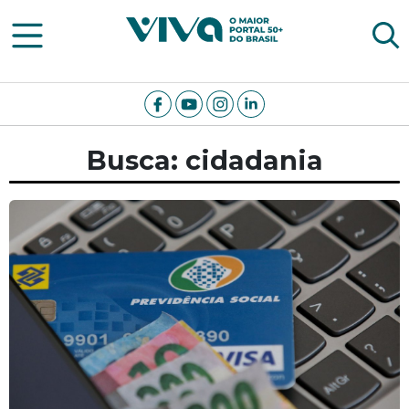
Viva Notícias
Busca: cidadania