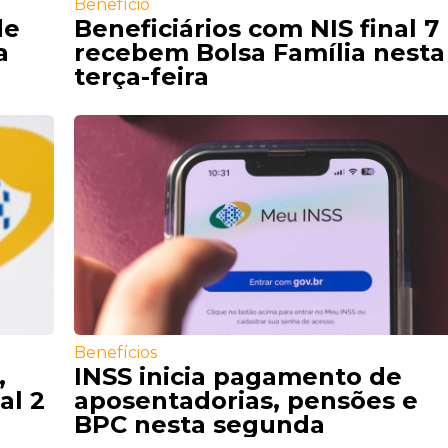
Benefício
de
Beneficiários com NIS final 7
a
recebem Bolsa Família nesta
terça-feira
Benefícios
,
INSS inicia pagamento de
al 2
aposentadorias, pensões e
BPC nesta segunda