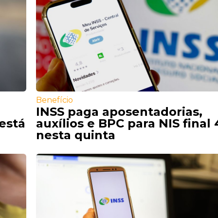
Benefício
INSS paga aposentadorias,
está
auxílios e BPC para NIS final 
nesta quinta