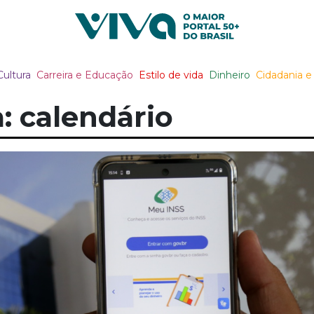
Viva Notícias
Cultura
Carreira e Educação
Estilo de vida
Dinheiro
Cidadania e 
: calendário