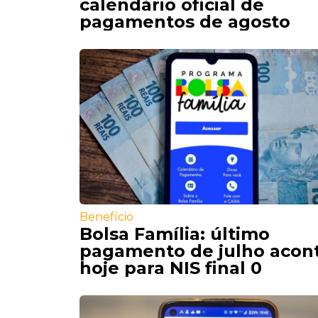
calendário oficial de
pagamentos de agosto
Benefício
Bolsa Família: último
pagamento de julho acon
hoje para NIS final 0