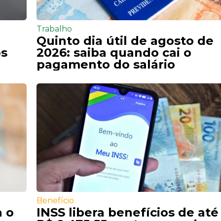
Trabalho
Quinto dia útil de agosto de
os
2026: saiba quando cai o
pagamento do salário
Benefício
a o
INSS libera benefícios de até