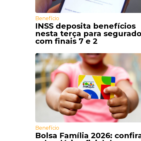
Benefício
INSS deposita benefícios
nesta terça para segurad
com finais 7 e 2
Benefício
Bolsa Família 2026: confir