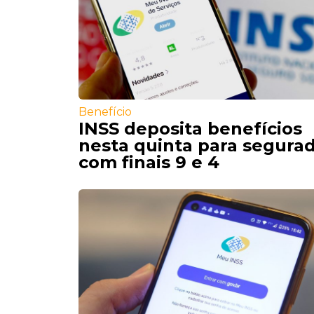
Benefício
INSS deposita benefícios
nesta quinta para segura
com finais 9 e 4