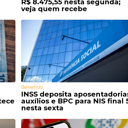
R$ 8.475,55 nesta segunda;
veja quem recebe
Benefício
INSS deposita aposentadoria
tece
auxílios e BPC para NIS final 
nesta sexta