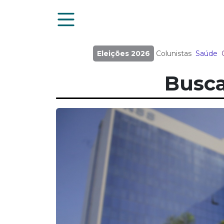
Eleições 2026
Colunistas
Saúde
Busca