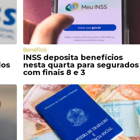
Benefício
INSS deposita benefícios
dos
nesta quarta para segurados
com finais 8 e 3