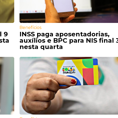
Benefícios
l 9
INSS paga aposentadorias,
sta
auxílios e BPC para NIS final 
nesta quarta