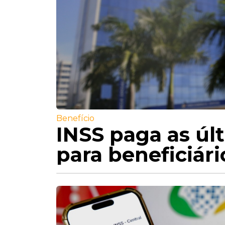
Benefício
INSS paga as úl
para beneficiári