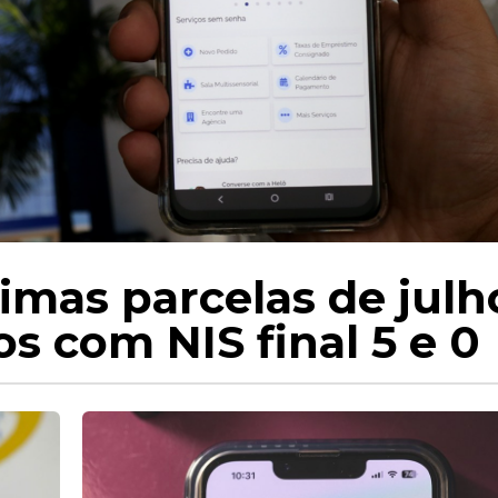
timas parcelas de julh
os com NIS final 5 e 0