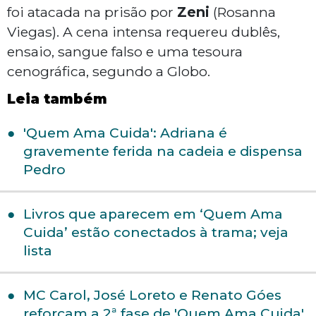
foi atacada na prisão por
Zeni
(Rosanna
Viegas). A cena intensa requereu dublês,
ensaio, sangue falso e uma tesoura
cenográfica, segundo a Globo.
Leia também
'Quem Ama Cuida': Adriana é
gravemente ferida na cadeia e dispensa
Pedro
Livros que aparecem em ‘Quem Ama
Cuida’ estão conectados à trama; veja
lista
MC Carol, José Loreto e Renato Góes
reforçam a 2ª fase de 'Quem Ama Cuida'