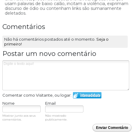
usam palavras de baixo calão, incitam a violência, exprimam
discurso de ódio ou contenham links são sumariamente
deletados.
Comentários
Não há comentários postados até o momento.
Seja o
primeiro!
Postar um novo comentário
Comentar como Visitante, ou logar:
Nome
Email
Mostrar junto aos seus
Não mostrado
comentários.
publicamente.
Enviar Comentário