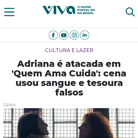
Viva Notícias
CULTURA E LAZER
Adriana é atacada em
'Quem Ama Cuida': cena
usou sangue e tesoura
falsos
Globo