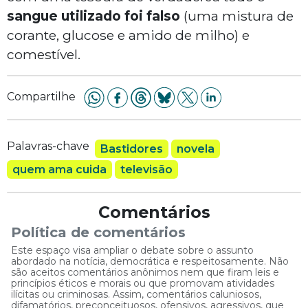
sangue utilizado foi falso
(uma mistura de
corante, glucose e amido de milho) e
comestível.
Compartilhe
Palavras-chave
Bastidores
novela
quem ama cuida
televisão
Comentários
Política de comentários
Este espaço visa ampliar o debate sobre o assunto
abordado na notícia, democrática e respeitosamente. Não
são aceitos comentários anônimos nem que firam leis e
princípios éticos e morais ou que promovam atividades
ilícitas ou criminosas. Assim, comentários caluniosos,
difamatórios, preconceituosos, ofensivos, agressivos, que