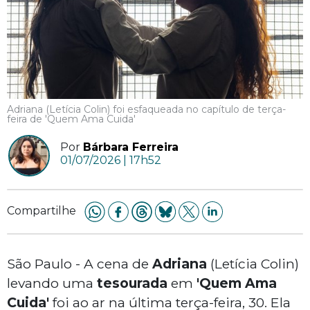
Adriana (Letícia Colin) foi esfaqueada no capítulo de terça-
feira de 'Quem Ama Cuida'
Por
Bárbara Ferreira
01/07/2026 | 17h52
Compartilhe
São Paulo - A cena de
Adriana
(Letícia Colin)
levando uma
tesourada
em
'Quem Ama
Cuida'
foi ao ar na última terça-feira, 30. Ela