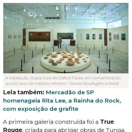
A instalação, Dupla Cura de Dalton Paula, em comemoração
aos 20 anos do Instituto Inhotim - Tomaz Silva/Agência Brasil
Leia também:
Mercadão de SP
homenageia Rita Lee, a Rainha do Rock,
com exposição de grafite
A primeira galeria construída foi a
True
Rouge
, criada para abrigar obras de Tunga,