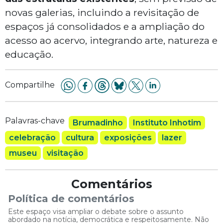
novas galerias, incluindo a revisitação de
espaços já consolidados e a ampliação do
acesso ao acervo, integrando arte, natureza e
educação.
Compartilhe
Palavras-chave
Brumadinho
Instituto Inhotim
celebração
cultura
exposições
lazer
museu
visitação
Comentários
Política de comentários
Este espaço visa ampliar o debate sobre o assunto
abordado na notícia, democrática e respeitosamente. Não