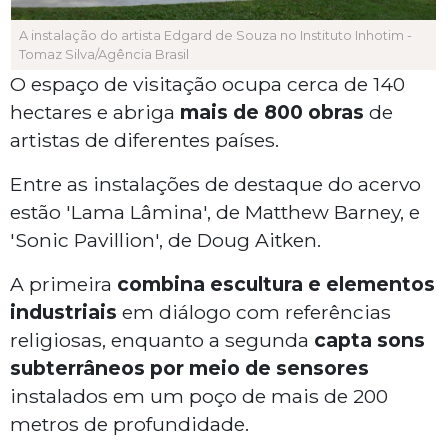
A instalação do artista Edgard de Souza no Instituto Inhotim -
Tomaz Silva/Agência Brasil
O espaço de visitação ocupa cerca de 140
hectares e abriga
mais de 800 obras
de
artistas de diferentes países.
Entre as instalações de destaque do acervo
estão 'Lama Lâmina', de Matthew Barney, e
'Sonic Pavillion', de Doug Aitken.
A primeira
combina escultura e elementos
industriais
em diálogo com referências
religiosas, enquanto a segunda
capta sons
subterrâneos por meio de sensores
instalados em um poço de mais de 200
metros de profundidade.