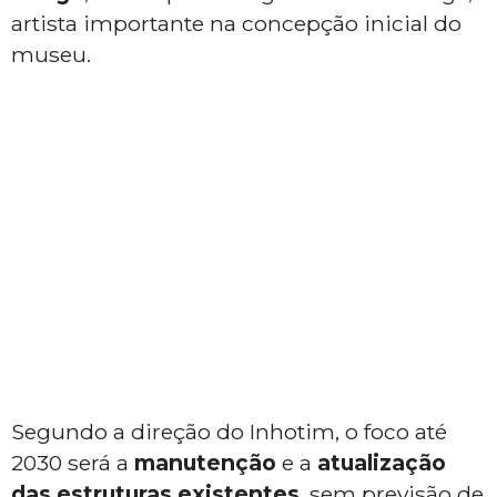
artista importante na concepção inicial do
museu.
Segundo a direção do Inhotim, o foco até
2030 será a
manutenção
e a
atualização
das estruturas existentes
, sem previsão de