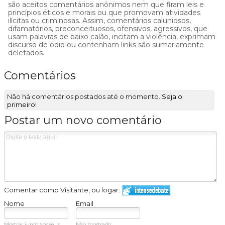
são aceitos comentários anônimos nem que firam leis e
princípios éticos e morais ou que promovam atividades
ilícitas ou criminosas. Assim, comentários caluniosos,
difamatórios, preconceituosos, ofensivos, agressivos, que
usam palavras de baixo calão, incitam a violência, exprimam
discurso de ódio ou contenham links são sumariamente
deletados.
Comentários
Não há comentários postados até o momento.
Seja o
primeiro!
Postar um novo comentário
Comentar como Visitante, ou logar:
Nome
Email
Mostrar junto aos seus
Não mostrado