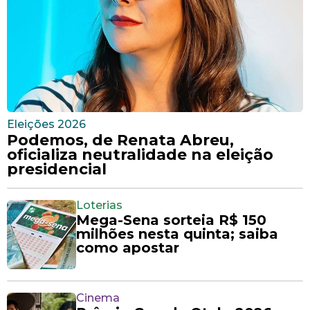
Eleições 2026
Podemos, de Renata Abreu,
oficializa neutralidade na eleição
presidencial
Loterias
Mega-Sena sorteia R$ 150
milhões nesta quinta; saiba
como apostar
Cinema