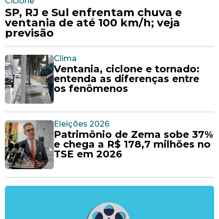
Ciclone
SP, RJ e Sul enfrentam chuva e
ventania de até 100 km/h; veja
previsão
Clima
Ventania, ciclone e tornado:
entenda as diferenças entre
os fenômenos
Eleições 2026
Patrimônio de Zema sobe 37%
e chega a R$ 178,7 milhões no
TSE em 2026