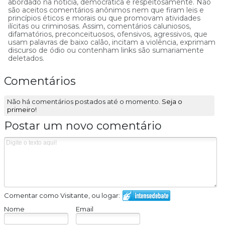
abordado na notícia, democrática e respeitosamente. Não
são aceitos comentários anônimos nem que firam leis e
princípios éticos e morais ou que promovam atividades
ilícitas ou criminosas. Assim, comentários caluniosos,
difamatórios, preconceituosos, ofensivos, agressivos, que
usam palavras de baixo calão, incitam a violência, exprimam
discurso de ódio ou contenham links são sumariamente
deletados.
Comentários
Não há comentários postados até o momento.
Seja o
primeiro!
Postar um novo comentário
Comentar como Visitante, ou logar:
Nome
Email