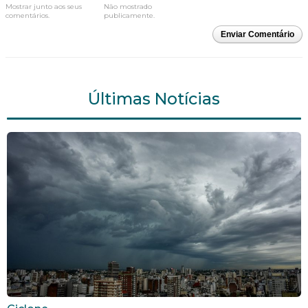
Mostrar junto aos seus
Não mostrado
comentários.
publicamente.
Enviar Comentário
Últimas Notícias